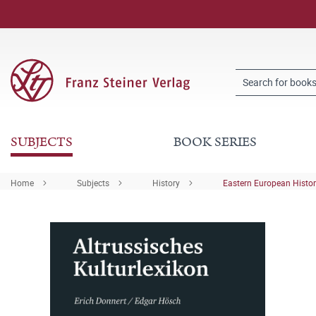
SUBJECTS
BOOK SERIES
Home
Subjects
History
Eastern European Histo