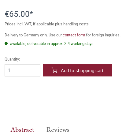
€65.00*
Prices incl. VAT, if applicable plus handling costs
Delivery to Germany only. Use our
contact form
for foreign inquiries.
available, deliverable in approx. 2-4 working days
Quantity:
Add to shopping cart
Abstract
Reviews