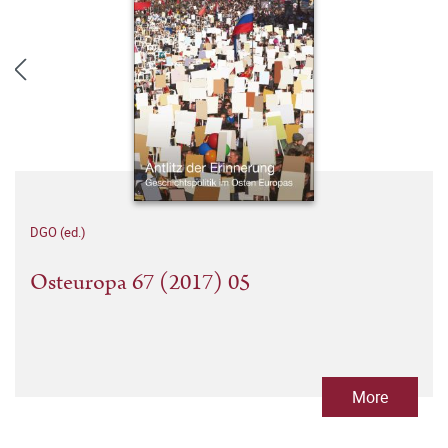
DGO (ed.)
Osteuropa 67 (2017) 05
More