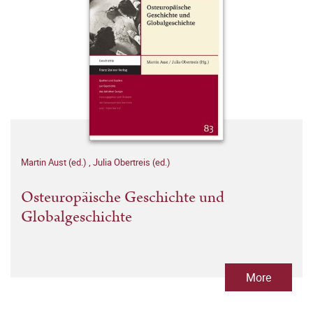
Martin Aust (ed.)
,
Julia Obertreis (ed.)
Osteuropäische Geschichte und
Globalgeschichte
More