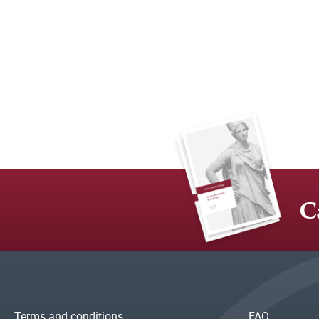
C
Terms and conditions
FAQ