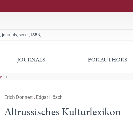
JOURNALS
FOR AUTHORS
ry
Erich Donnert
,
Edgar Hösch
Altrussisches Kulturlexikon