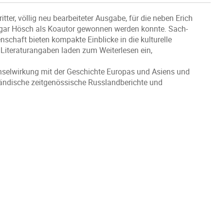
tter, völlig neu bearbeiteter Ausgabe, für die neben Erich
dgar Hösch als Koautor gewonnen werden konnte. Sach-
nschaft bieten kompakte Einblicke in die kulturelle
 Literaturangaben laden zum Weiterlesen ein,
hselwirkung mit der Geschichte Europas und Asiens und
ländische zeitgenössische Russlandberichte und