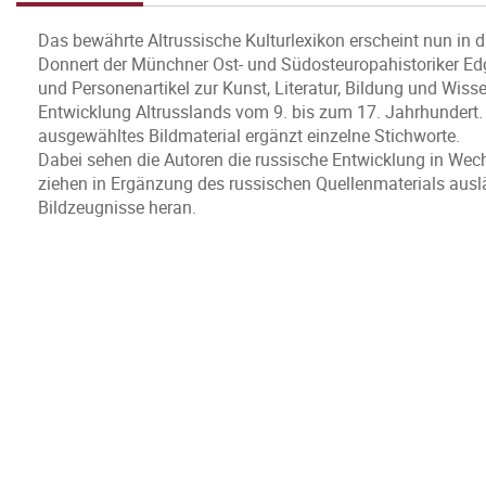
Das bewährte Altrussische Kulturlexikon erscheint nun in dri
Donnert der Münchner Ost- und Südosteuropahistoriker E
und Personenartikel zur Kunst, Literatur, Bildung und Wisse
Entwicklung Altrusslands vom 9. bis zum 17. Jahrhundert.
ausgewähltes Bildmaterial ergänzt einzelne Stichworte.
Dabei sehen die Autoren die russische Entwicklung in Wec
ziehen in Ergänzung des russischen Quellenmaterials aus
Bildzeugnisse heran.