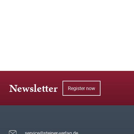
Newsletter
Register now
service@steiner-verlag.de