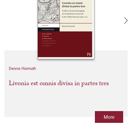
Dennis Hormuth
Livonia est omnis divisa in partes tres
More