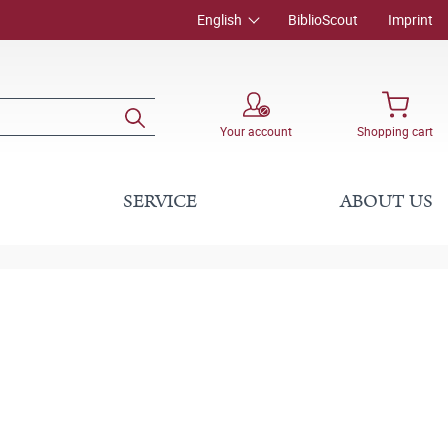
English
BiblioScout
Imprint
Your account
Shopping cart
SERVICE
ABOUT US