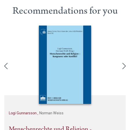
Recommendations for you
Logi Gunnarsson
,
Norman Weiss
Menschenrechte und Religion -