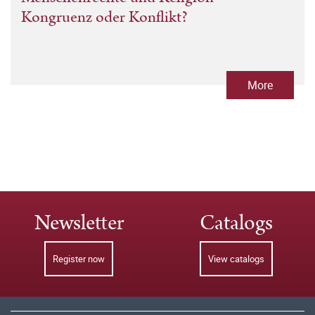
Kongruenz oder Konflikt?
More
Newsletter
Catalogs
Register now
View catalogs