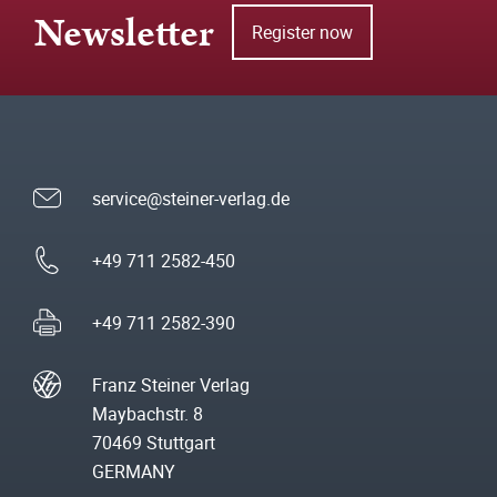
Newsletter
Register now
service@steiner-verlag.de
+49 711 2582-450
+49 711 2582-390
Franz Steiner Verlag
Maybachstr. 8
70469 Stuttgart
GERMANY