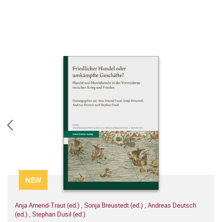
NEW
Anja Amend-Traut (ed.)
,
Sonja Breustedt (ed.)
,
Andreas Deutsch
(ed.)
,
Stephan Dusil (ed.)