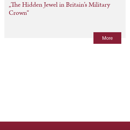
„The Hidden Jewel in Britain’s Military
Crown“
More