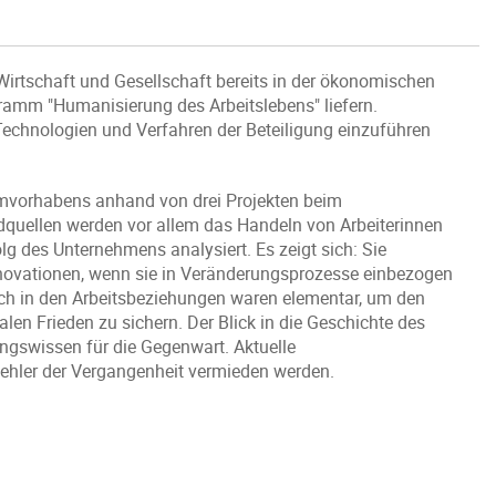
, Wirtschaft und Gesellschaft bereits in der ökonomischen
ramm "Humanisierung des Arbeitslebens" liefern.
Technologien und Verfahren der Beteiligung einzuführen
rmvorhabens anhand von drei Projekten beim
dquellen werden vor allem das Handeln von Arbeiterinnen
lg des Unternehmens analysiert. Es zeigt sich: Sie
Innovationen, wenn sie in Veränderungsprozesse einbezogen
ich in den Arbeitsbeziehungen waren elementar, um den
en Frieden zu sichern. Der Blick in die Geschichte des
ngswissen für die Gegenwart. Aktuelle
ehler der Vergangenheit vermieden werden.