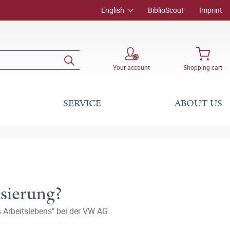
English
BiblioScout
Imprint
Your account
Shopping cart
SERVICE
ABOUT US
sierung?
 Arbeitslebens" bei der VW AG