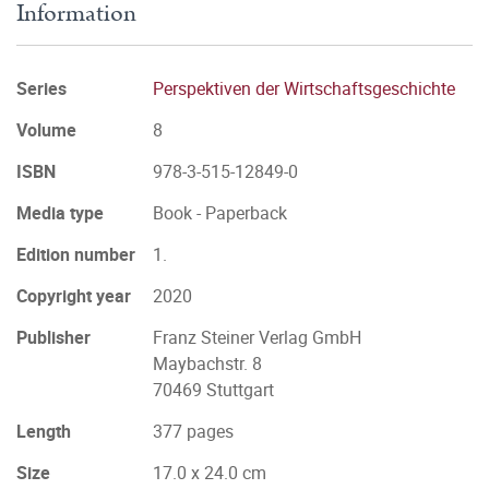
Information
Series
Perspektiven der Wirtschaftsgeschichte
Volume
8
ISBN
978-3-515-12849-0
Media type
Book - Paperback
Edition number
1.
Copyright year
2020
Publisher
Franz Steiner Verlag GmbH
Maybachstr. 8
70469 Stuttgart
Length
377 pages
Size
17.0 x 24.0 cm