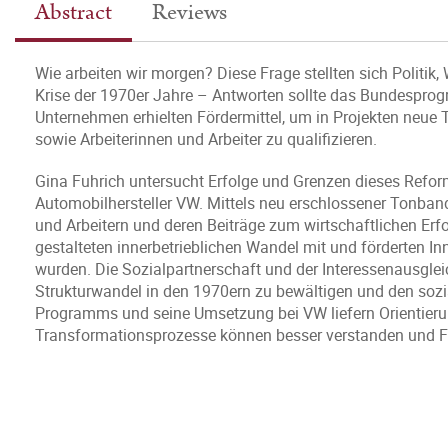
Abstract
Reviews
Wie arbeiten wir morgen? Diese Frage stellten sich Politik
Krise der 1970er Jahre – Antworten sollte das Bundesprog
Unternehmen erhielten Fördermittel, um in Projekten neue 
sowie Arbeiterinnen und Arbeiter zu qualifizieren.
Gina Fuhrich untersucht Erfolge und Grenzen dieses Refo
Automobilhersteller VW. Mittels neu erschlossener Tonban
und Arbeitern und deren Beiträge zum wirtschaftlichen Erfo
gestalteten innerbetrieblichen Wandel mit und förderten 
wurden. Die Sozialpartnerschaft und der Interessenausgle
Strukturwandel in den 1970ern zu bewältigen und den sozial
Programms und seine Umsetzung bei VW liefern Orientieru
Transformationsprozesse können besser verstanden und F