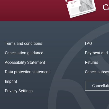
C
Terms and conditions
FAQ
Cancellation guidance
Payment and 
Accessibility Statement
Returns
Data protection statement
Cancel subscr
Imprint
Cancellat
Privacy Settings