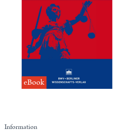
eBook
Information