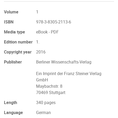
Volume
1
ISBN
978-3-8305-2113-6
Media type
eBook - PDF
Edition number
1.
Copyright year
2016
Publisher
Berliner Wissenschafts-Verlag
Ein Imprint der Franz Steiner Verlag
GmbH
Maybachstr. 8
70469 Stuttgart
Length
340 pages
Language
German