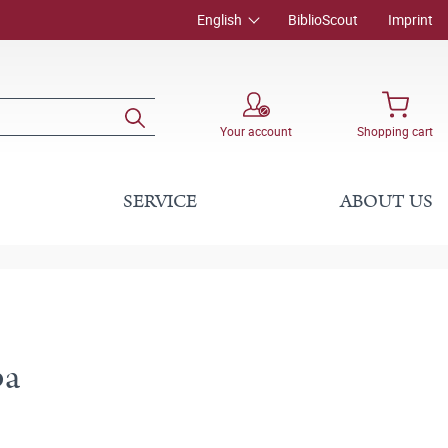
English
BiblioScout
Imprint
Your account
Shopping cart
SERVICE
ABOUT US
pa