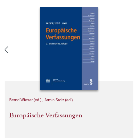
Bernd Wieser (ed.)
,
Armin Stolz (ed.)
Europäische Verfassungen