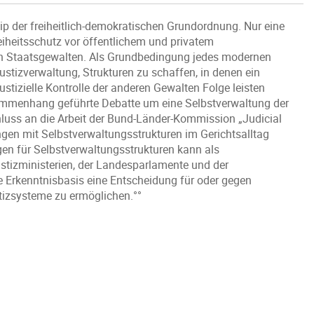
zip der freiheitlich-demokratischen Grundordnung. Nur eine
eiheitsschutz vor öffentlichem und privatem
n Staatsgewalten. Als Grundbedingung jedes modernen
ustizverwaltung, Strukturen zu schaffen, in denen ein
ustizielle Kontrolle der anderen Gewalten Folge leisten
sammenhang geführte Debatte um eine Selbstverwaltung der
luss an die Arbeit der Bund-Länder-Kommission „Judicial
gen mit Selbstverwaltungsstrukturen im Gerichtsalltag
n für Selbstverwaltungsstrukturen kann als
stizministerien, der Landesparlamente und der
e Erkenntnisbasis eine Entscheidung für oder gegen
tizsysteme zu ermöglichen.°°