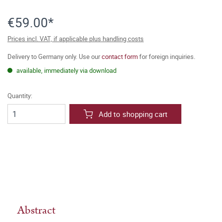
€59.00*
Prices incl. VAT, if applicable plus handling costs
Delivery to Germany only. Use our
contact form
for foreign inquiries.
available, immediately via download
Quantity:
Add to shopping cart
Abstract