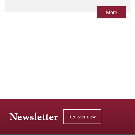
More
Newsletter
Register now