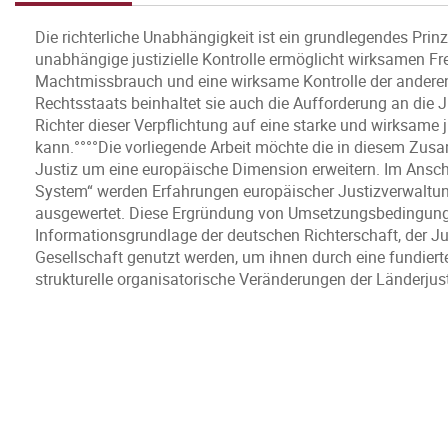
Die richterliche Unabhängigkeit ist ein grundlegendes Prin
unabhängige justizielle Kontrolle ermöglicht wirksamen Fr
Machtmissbrauch und eine wirksame Kontrolle der andere
Rechtsstaats beinhaltet sie auch die Aufforderung an die J
Richter dieser Verpflichtung auf eine starke und wirksame j
kann.°°°°Die vorliegende Arbeit möchte die in diesem Zu
Justiz um eine europäische Dimension erweitern. Im Ansch
System“ werden Erfahrungen europäischer Justizverwaltun
ausgewertet. Diese Ergründung von Umsetzungsbedingunge
Informationsgrundlage der deutschen Richterschaft, der Ju
Gesellschaft genutzt werden, um ihnen durch eine fundiert
strukturelle organisatorische Veränderungen der Länderjus