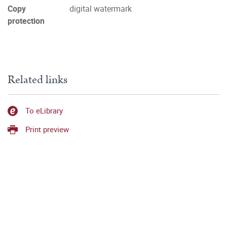
Copy
digital watermark
protection
Related links
To eLibrary
Print preview