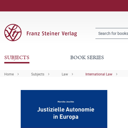
SUBJECTS
BOOK SERIES
Home
Subjects
Law
International Law