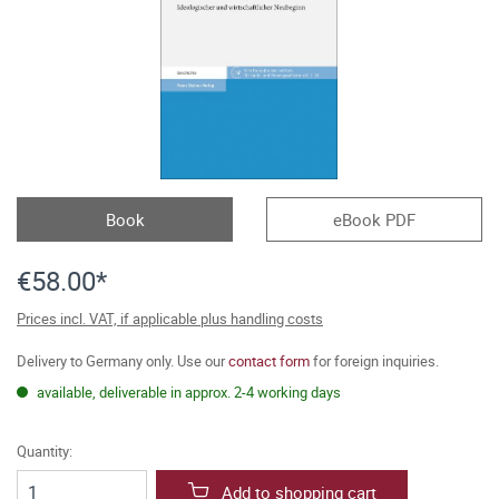
Book
eBook PDF
€58.00*
Prices incl. VAT, if applicable plus handling costs
Delivery to Germany only. Use our
contact form
for foreign inquiries.
available, deliverable in approx. 2-4 working days
Quantity:
Add to shopping cart