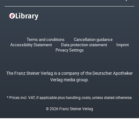
Terms and conditions
Cancellation guidance
Accessibility Statement
Data protection statement
Imprint
Privacy Settings
The Franz Steiner Verlag is a company of the Deutscher Apotheker
Verlag media group.
* Prices incl. VAT, if applicable plus
handling costs
, unless stated otherwise.
© 2026 Franz Steiner Verlag