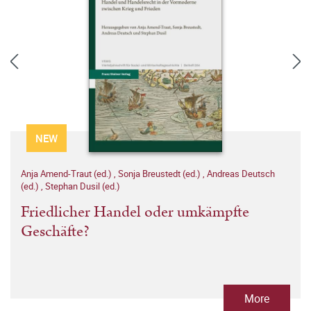
NEW
Anja Amend-Traut (ed.)
,
Sonja Breustedt (ed.)
,
Andreas Deutsch
(ed.)
,
Stephan Dusil (ed.)
Friedlicher Handel oder umkämpfte
Geschäfte?
More