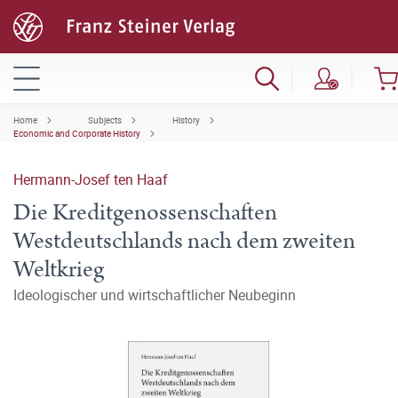
Home
Subjects
History
Economic and Corporate History
Hermann-Josef ten Haaf
Die Kreditgenossenschaften
Westdeutschlands nach dem zweiten
Weltkrieg
Ideologischer und wirtschaftlicher Neubeginn