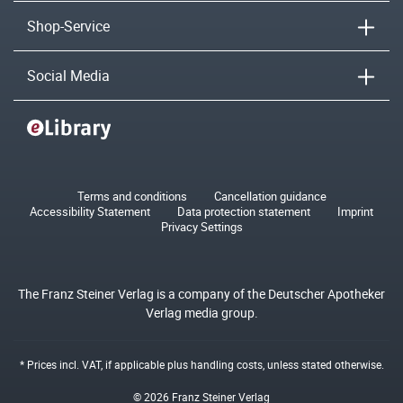
Shop-Service
Social Media
Terms and conditions
Cancellation guidance
Accessibility Statement
Data protection statement
Imprint
Privacy Settings
The Franz Steiner Verlag is a company of the Deutscher Apotheker
Verlag media group.
* Prices incl. VAT, if applicable plus
handling costs
, unless stated otherwise.
© 2026 Franz Steiner Verlag