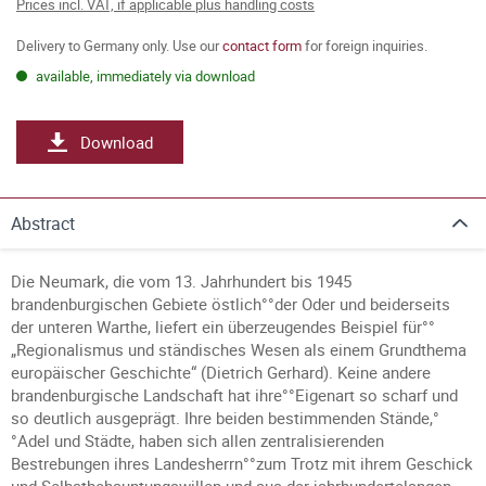
Prices incl. VAT, if applicable plus handling costs
Delivery to Germany only. Use our
contact form
for foreign inquiries.
available, immediately via download
Download
Abstract
Die Neumark, die vom 13. Jahrhundert bis 1945
brandenburgischen Gebiete östlich°°der Oder und beiderseits
der unteren Warthe, liefert ein überzeugendes Beispiel für°°
„Regionalismus und ständisches Wesen als einem Grundthema
europäischer Geschichte“ (Dietrich Gerhard). Keine andere
brandenburgische Landschaft hat ihre°°Eigenart so scharf und
so deutlich ausgeprägt. Ihre beiden bestimmenden Stände,°
°Adel und Städte, haben sich allen zentralisierenden
Bestrebungen ihres Landesherrn°°zum Trotz mit ihrem Geschick