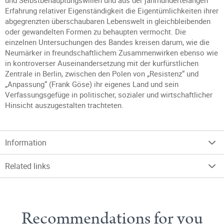
und Selbstbehauptungswillen und aus der jahrhundertelangen
Erfahrung relativer Eigenständigkeit die Eigentümlichkeiten ihrer
abgegrenzten überschaubaren Lebenswelt in gleichbleibenden
oder gewandelten Formen zu behaupten vermocht. Die
einzelnen Untersuchungen des Bandes kreisen darum, wie die
Neumärker in freundschaftlichem Zusammenwirken ebenso wie
in kontroverser Auseinandersetzung mit der kurfürstlichen
Zentrale in Berlin, zwischen den Polen von „Resistenz“ und
„Anpassung“ (Frank Göse) ihr eigenes Land und sein
Verfassungsgefüge in politischer, sozialer und wirtschaftlicher
Hinsicht auszugestalten trachteten.
Information
Related links
Recommendations for you