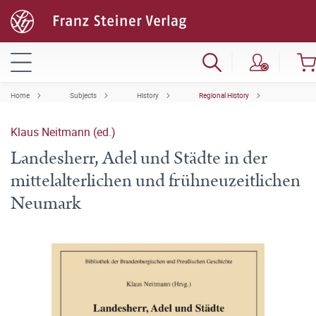
Home
Subjects
History
Regional History
Klaus Neitmann (ed.)
Landesherr, Adel und Städte in der
mittelalterlichen und frühneuzeitlichen
Neumark