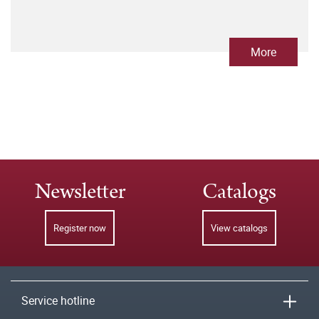
More
Newsletter
Catalogs
Register now
View catalogs
Service hotline