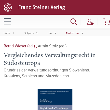
Home
Subjects
Law
Eastern Law
Bernd Wieser (ed.)
,
Armin Stolz (ed.)
Vergleichendes Verwaltungsrecht in
Südosteuropa
Grundriss der Verwaltungsordnungen Sloweniens,
Kroatiens, Serbiens und Mazedoniens