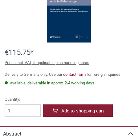
€115.75*
Prices incl. VAT, if applicable plus handling costs
Delivery to Germany only. Use our
contact form
for foreign inquiries.
available, deliverable in approx. 2-4 working days
Quantity:
Add to shopping cart
Abstract