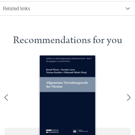
Related links
Recommendations for you