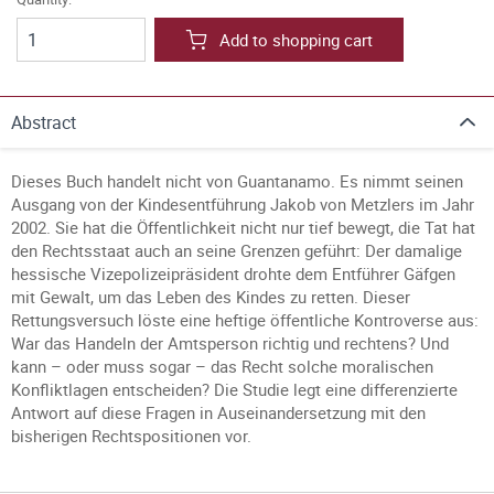
Add to shopping cart
Abstract
Dieses Buch handelt nicht von Guantanamo. Es nimmt seinen
Ausgang von der Kindesentführung Jakob von Metzlers im Jahr
2002. Sie hat die Öffentlichkeit nicht nur tief bewegt, die Tat hat
den Rechtsstaat auch an seine Grenzen geführt: Der damalige
hessische Vizepolizeipräsident drohte dem Entführer Gäfgen
mit Gewalt, um das Leben des Kindes zu retten. Dieser
Rettungsversuch löste eine heftige öffentliche Kontroverse aus:
War das Handeln der Amtsperson richtig und rechtens? Und
kann – oder muss sogar – das Recht solche moralischen
Konfliktlagen entscheiden? Die Studie legt eine differenzierte
Antwort auf diese Fragen in Auseinandersetzung mit den
bisherigen Rechtspositionen vor.