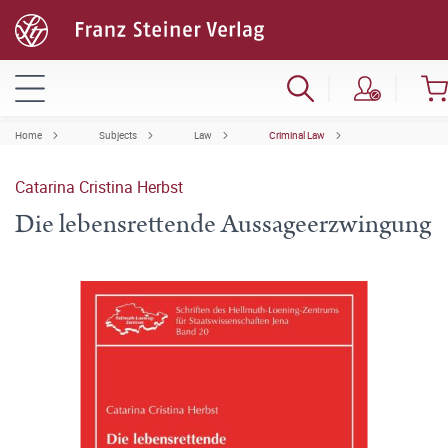
Home
Subjects
Law
Criminal Law
Catarina Cristina Herbst
Die lebensrettende Aussageerzwingung