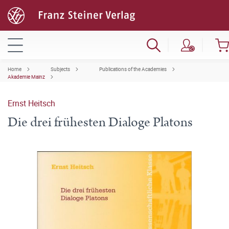
Home
Subjects
Publications of the Academies
Akademie Mainz
Ernst Heitsch
Die drei frühesten Dialoge Platons