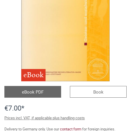
eBook
eBook PDF
Book
€7.00*
Prices incl. VAT, if applicable plus handling costs
Delivery to Germany only. Use our
contact form
for foreign inquiries.