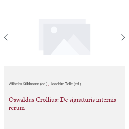
Wilhelm Kühlmann (ed.)
,
Joachim Telle (ed.)
Oswaldus Crollius: De signaturis internis
rerum