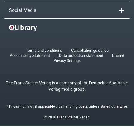
Social Media
Terms and conditions
Cancellation guidance
Accessibility Statement
Data protection statement
Imprint
Privacy Settings
The Franz Steiner Verlag is a company of the Deutscher Apotheker
Verlag media group.
* Prices incl. VAT, if applicable plus
handling costs
, unless stated otherwise.
© 2026 Franz Steiner Verlag