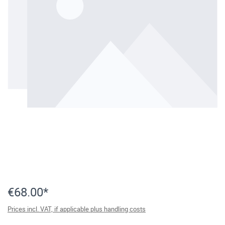
€68.00*
Prices incl. VAT, if applicable plus handling costs