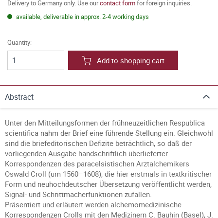
Delivery to Germany only. Use our
contact form
for foreign inquiries.
available, deliverable in approx. 2-4 working days
Quantity:
Add to shopping cart
Abstract
Unter den Mitteilungsformen der frühneuzeitlichen Respublica
scientifica nahm der Brief eine führende Stellung ein. Gleichwohl
sind die briefeditorischen Defizite beträchtlich, so daß der
vorliegenden Ausgabe handschriftlich überlieferter
Korrespondenzen des paracelsistischen Arztalchemikers
Oswald Croll (um 1560–1608), die hier erstmals in textkritischer
Form und neuhochdeutscher Übersetzung veröffentlicht werden,
Signal- und Schrittmacherfunktionen zufallen.
Präsentiert und erläutert werden alchemomedizinische
Korrespondenzen Crolls mit den Medizinern C. Bauhin (Basel), J.