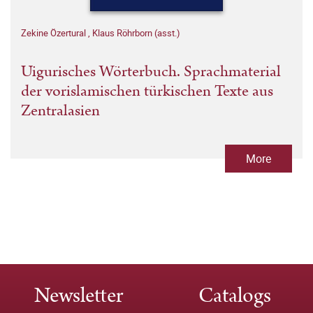
Zekine Özertural
,
Klaus Röhrborn (asst.)
Uigurisches Wörterbuch. Sprachmaterial
der vorislamischen türkischen Texte aus
Zentralasien
More
Newsletter
Catalogs