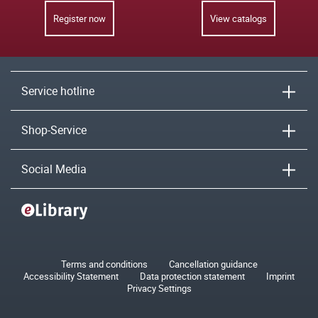
Register now
View catalogs
Service hotline
Shop-Service
Social Media
Terms and conditions
Cancellation guidance
Accessibility Statement
Data protection statement
Imprint
Privacy Settings