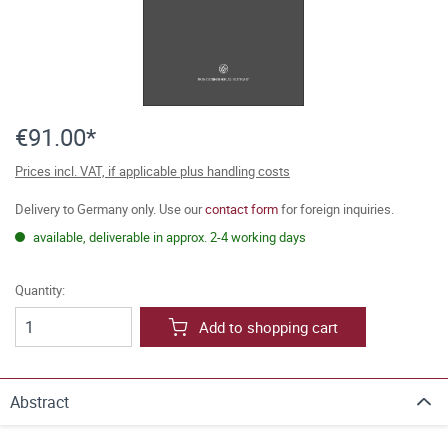
€91.00*
Prices incl. VAT, if applicable plus handling costs
Delivery to Germany only. Use our
contact form
for foreign inquiries.
available, deliverable in approx. 2-4 working days
Quantity:
Add to shopping cart
Abstract