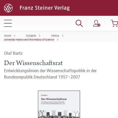
Home
Subjects
History
University History and the History of Science
Olaf Bartz
Der Wissenschaftsrat
Entwicklungslinien der Wissenschaftspolitik in der
Bundesrepublik Deutschland 1957–2007