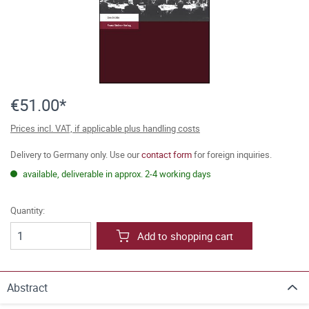
€51.00*
Prices incl. VAT, if applicable plus handling costs
Delivery to Germany only. Use our
contact form
for foreign inquiries.
available, deliverable in approx. 2-4 working days
Quantity:
Add to shopping cart
Abstract