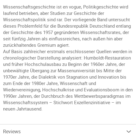
Wissenschaftsgeschichte ist en vogue, Politikgeschichte wird
laufend betrieben, aber Studien zur Geschichte der
Wissenschaftspolitik sind rar. Der vorliegende Band untersucht
dieses Problemfeld für die Bundesrepublik Deutschland entlang
der Geschichte des 1957 gegründeten Wissenschaftsrates, der
seit fünfzig Jahren als einflussreiches, nach außen hin aber
zurückhaltendes Gremium agiert.
Auf Basis zahlreicher erstmals erschlossener Quellen werden in
chronologischer Darstellung analysiert: Humboldt-Restaura­tion
und früher Hochschulausbau zu Beginn der 1960er Jahre, der
unbewältigte Übergang zur Massenuniversität bis Mitte der
1970er Jahre, die Dialektik von Stagnation und Innovation bis
zum Ende der 1980er Jahre, Wissenschaft und
Wiedervereinigung, Hochschulkrise und Evaluationsboom in den
1990er Jahren, der Durchbruch des Wettbewerbsparadigmas im
Wissenschaftssystem – Stichwort Exzellenzinitiative – im
neuen Jahrtausend.
Reviews