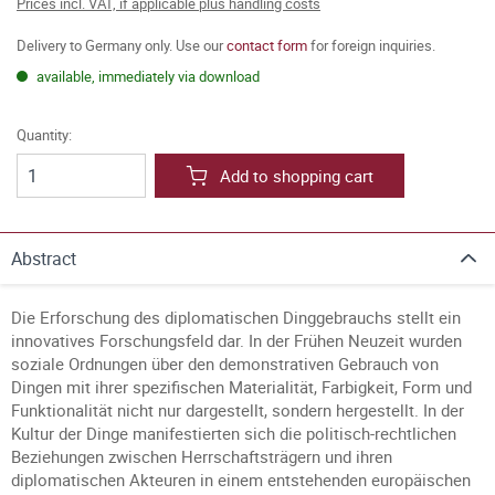
Prices incl. VAT, if applicable plus handling costs
Delivery to Germany only. Use our
contact form
for foreign inquiries.
available, immediately via download
Quantity:
Add to shopping cart
Abstract
Die Erforschung des diplomatischen Dinggebrauchs stellt ein
innovatives Forschungsfeld dar. In der Frühen Neuzeit wurden
soziale Ordnungen über den demonstrativen Gebrauch von
Dingen mit ihrer spezifischen Materialität, Farbigkeit, Form und
Funktionalität nicht nur dargestellt, sondern hergestellt. In der
Kultur der Dinge manifestierten sich die politisch-rechtlichen
Beziehungen zwischen Herrschaftsträgern und ihren
diplomatischen Akteuren in einem entstehenden europäischen