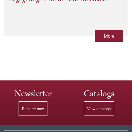
More
Newsletter
Catalogs
Register now
View catalogs