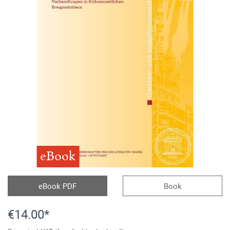
eBook
eBook PDF
Book
€14.00*