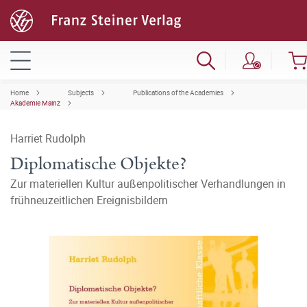
Home
Subjects
Publications of the Academies
Akademie Mainz
Harriet Rudolph
Diplomatische Objekte?
Zur materiellen Kultur außenpolitischer Verhandlungen in
frühneuzeitlichen Ereignisbildern