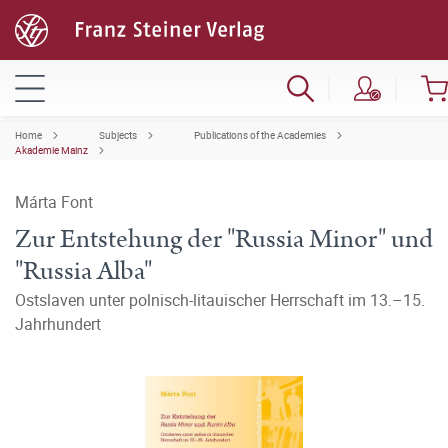
Home
Subjects
Publications of the Academies
Akademie Mainz
Márta Font
Zur Entstehung der "Russia Minor" und
"Russia Alba"
Ostslaven unter polnisch-litauischer Herrschaft im 13.–15.
Jahrhundert