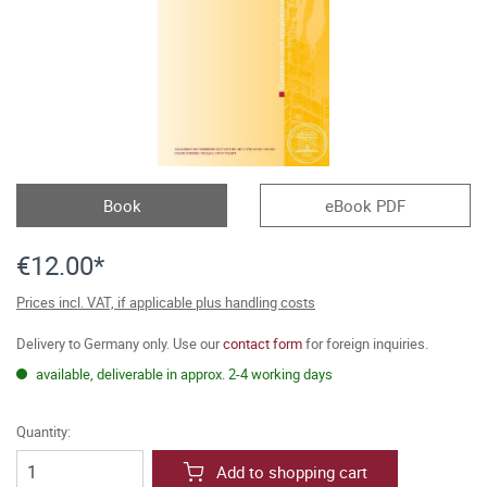
Book
eBook PDF
€12.00*
Prices incl. VAT, if applicable plus handling costs
Delivery to Germany only. Use our
contact form
for foreign inquiries.
available, deliverable in approx. 2-4 working days
Quantity:
Add to shopping cart