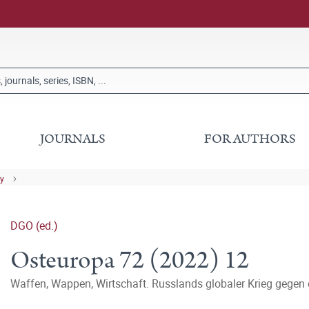
JOURNALS
FOR AUTHORS
ry
DGO (ed.)
Osteuropa 72 (2022) 12
Waffen, Wappen, Wirtschaft. Russlands globaler Krieg gegen 