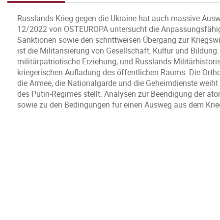
Russlands Krieg gegen die Ukraine hat auch massive Ausw
12/2022 von OSTEUROPA untersucht die Anpassungsfähigke
Sanktionen sowie den schrittweisen Übergang zur Kriegswirt
ist die Militarisierung von Gesellschaft, Kultur und Bildun
militärpatriotische Erziehung, und Russlands Militärhistoris
kriegerischen Aufladung des öffentlichen Raums. Die Ortho
die Armee, die Nationalgarde und die Geheimdienste weiht 
des Putin-Regimes stellt. Analysen zur Beendigung der a
sowie zu den Bedingungen für einen Ausweg aus dem Krie