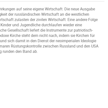
irkungen auf seine eigene Wirtschaft. Die neue Ausgabe
it der russländischen Wirtschaft an die westlichen
schaft zulasten der zivilen Wirtschaft. Eine andere Folge
g. Kinder und Jugendliche durchlaufen wieder eine
che Gesellschaft liefert die Instrumente zur patriotisch-
doxe Kirche steht dem nicht nach, indem sie Kirchen für
und sich damit in den Dienst der neoimperialen Ideologie
tomaren Rüstungskontrolle zwischen Russland und den USA
g runden den Band ab.