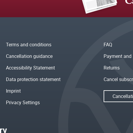
C
Terms and conditions
FAQ
Cancellation guidance
Payment and 
Accessibility Statement
Returns
Data protection statement
Cancel subscr
Imprint
Cancellat
Privacy Settings