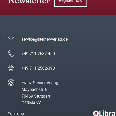
Newsletter
Register now
service@steiner-verlag.de
+49 711 2582-450
+49 711 2582-390
Franz Steiner Verlag
Maybachstr. 8
70469 Stuttgart
GERMANY
YouTube