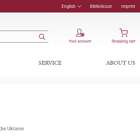
English
BiblioScout
Imprint
Your account
Shopping cart
SERVICE
ABOUT US
die Ukraine