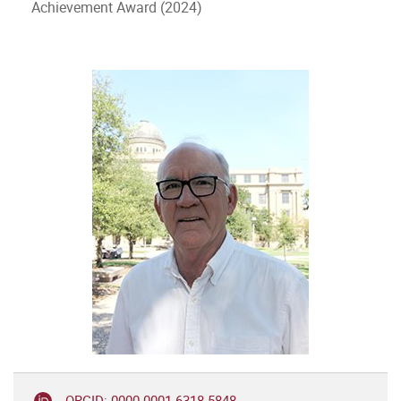
Achievement Award (2024)
ORCID: 0000-0001-6318-5848