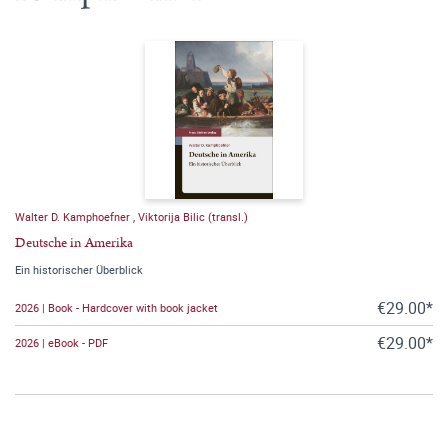
Walter D. Kamphoefner
,
Viktorija Bilic (transl.)
Deutsche in Amerika
Ein historischer Überblick
€29.00*
2026 | Book - Hardcover with book jacket
€29.00*
2026 | eBook - PDF