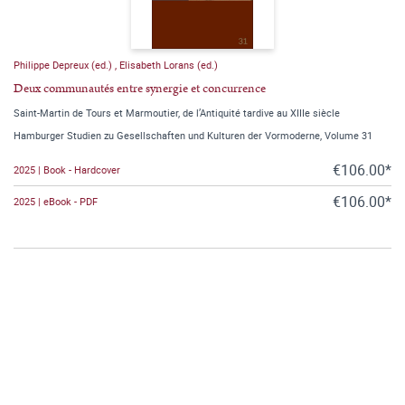
Philippe Depreux (ed.)
,
Elisabeth Lorans (ed.)
Deux communautés entre synergie et concurrence
Saint-Martin de Tours et Marmoutier, de l’Antiquité tardive au XIIIe siècle
Hamburger Studien zu Gesellschaften und Kulturen der Vormoderne, Volume 31
€106.00*
2025 | Book - Hardcover
€106.00*
2025 | eBook - PDF