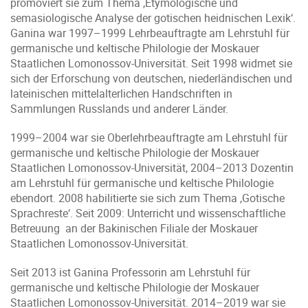
promoviert sie zum Thema ‚Etymologische und
semasiologische Analyse der gotischen heidnischen Lexik‘.
Ganina war 1997–1999 Lehrbeauftragte am Lehrstuhl für
germanische und keltische Philologie der Moskauer
Staatlichen Lomonossov-Universität. Seit 1998 widmet sie
sich der Erforschung von deutschen, niederländischen und
lateinischen mittelalterlichen Handschriften in
Sammlungen Russlands und anderer Länder.
1999–2004 war sie Oberlehrbeauftragte am Lehrstuhl für
germanische und keltische Philologie der Moskauer
Staatlichen Lomonossov-Universität, 2004–2013 Dozentin
am Lehrstuhl für germanische und keltische Philologie
ebendort. 2008 habilitierte sie sich zum Thema ‚Gotische
Sprachreste‘. Seit 2009: Unterricht und wissenschaftliche
Betreuung an der Bakinischen Filiale der Moskauer
Staatlichen Lomonossov-Universität.
Seit 2013 ist Ganina Professorin am Lehrstuhl für
germanische und keltische Philologie der Moskauer
Staatlichen Lomonossov-Universität. 2014–2019 war sie