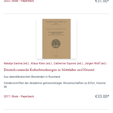
€31.00*
2022 | Book - Paperback
Natalja Ganina (ed.)
,
Klaus Klein (ed.)
,
Catherine Squires (ed.)
,
Jürgen Wolf (ed.)
Deutsch-russische Kulturbeziehungen in Mittelalter und Neuzeit
Aus abendländischen Beständen in Russland
Sonderschriften der Akademie gemeinnütziger Wissenschaften zu Erfurt, Volume
49
€33.00*
2017 | Book - Paperback