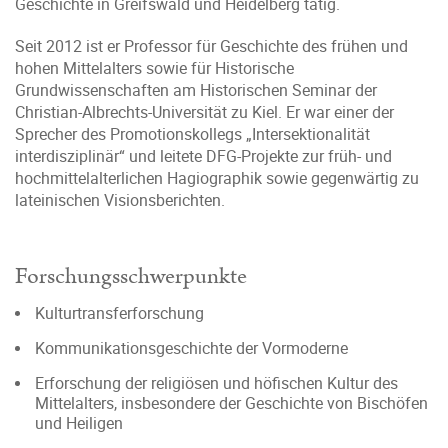
Geschichte in Greifswald und Heidelberg tätig.
Seit 2012 ist er Professor für Geschichte des frühen und
hohen Mittelalters sowie für Historische
Grundwissenschaften am Historischen Seminar der
Christian-Albrechts-Universität zu Kiel. Er war einer der
Sprecher des Promotionskollegs „Intersektionalität
interdisziplinär“ und leitete DFG-Projekte zur früh- und
hochmittelalterlichen Hagiographik sowie gegenwärtig zu
lateinischen Visionsberichten.
Forschungsschwerpunkte
Kulturtransferforschung
Kommunikationsgeschichte der Vormoderne
Erforschung der religiösen und höfischen Kultur des
Mittelalters, insbesondere der Geschichte von Bischöfen
und Heiligen