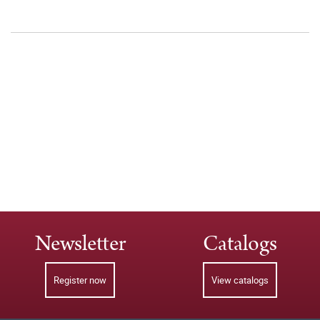
Newsletter
Catalogs
Register now
View catalogs