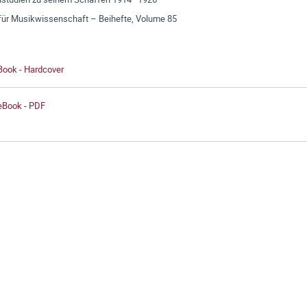
 für Musikwissenschaft – Beihefte, Volume 85
Book - Hardcover
 eBook - PDF