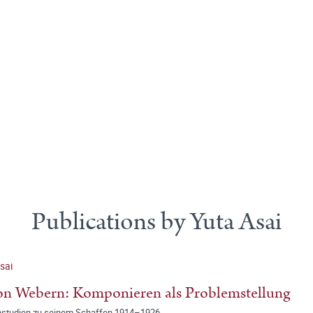
Publications by Yuta Asai
sai
n Webern: Komponieren als Problemstellung
nstudien zu seinem Schaffen 1914–1926