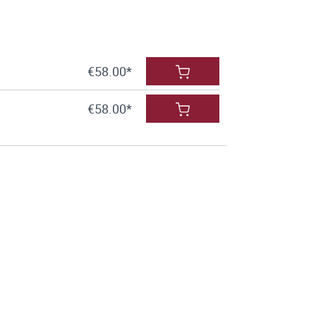
€58.00*
€58.00*