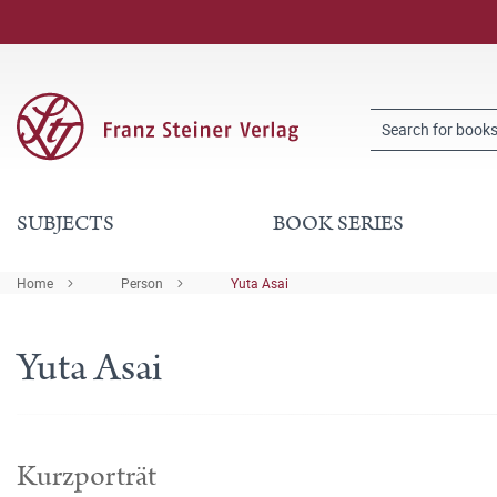
SUBJECTS
BOOK SERIES
Home
Person
Yuta Asai
Yuta Asai
Kurzporträt