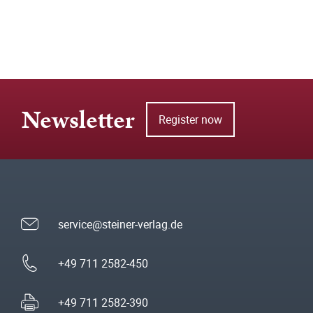
Newsletter
Register now
service@steiner-verlag.de
+49 711 2582-450
+49 711 2582-390