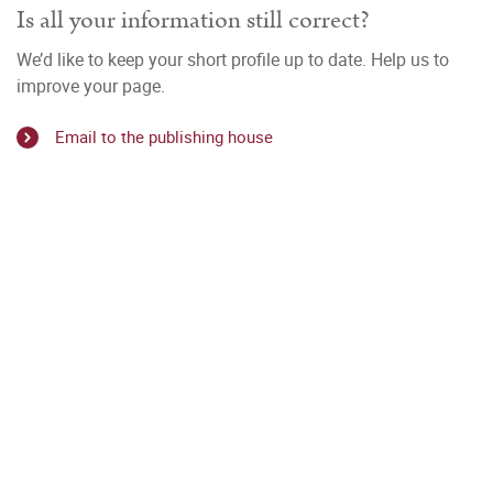
Is all your information still correct?
We’d like to keep your short profile up to date. Help us to
improve your page.
Email to the publishing house