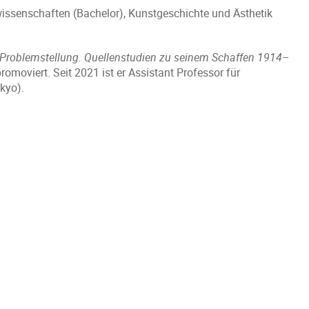
wissenschaften (Bachelor), Kunstgeschichte und Ästhetik
Problemstellung. Quellenstudien zu seinem Schaffen 1914–
omoviert. Seit 2021 ist er Assistant Professor für
kyo).