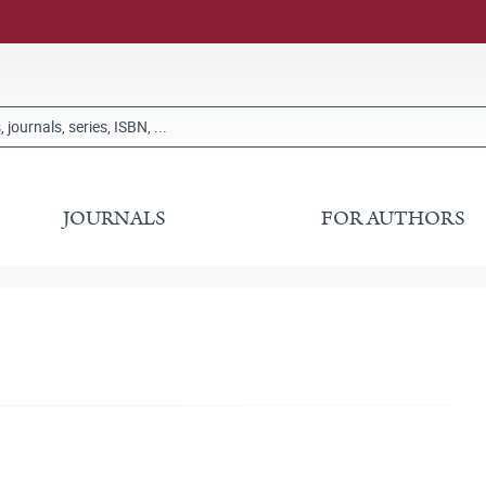
JOURNALS
FOR AUTHORS