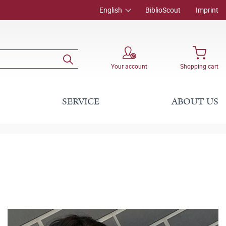
English
BiblioScout
Imprint
Your account
Shopping cart
SERVICE
ABOUT US