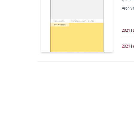
Archiv
2021 | 
2021 |