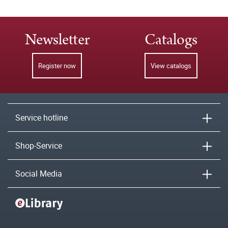
Newsletter
Catalogs
Register now
View catalogs
Service hotline
Shop-Service
Social Media