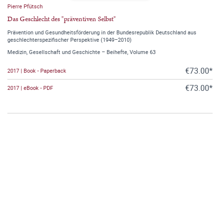
Pierre Pfütsch
Das Geschlecht des "präventiven Selbst"
Prävention und Gesundheitsförderung in der Bundesrepublik Deutschland aus
geschlechterspezifischer Perspektive (1949–2010)
Medizin, Gesellschaft und Geschichte – Beihefte, Volume 63
€73.00*
2017 | Book - Paperback
€73.00*
2017 | eBook - PDF