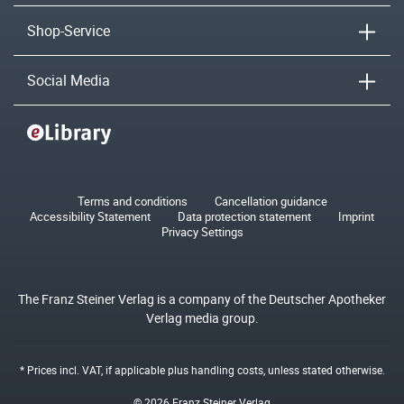
Shop-Service
Social Media
Terms and conditions
Cancellation guidance
Accessibility Statement
Data protection statement
Imprint
Privacy Settings
The Franz Steiner Verlag is a company of the Deutscher Apotheker
Verlag media group.
* Prices incl. VAT, if applicable plus
handling costs
, unless stated otherwise.
© 2026 Franz Steiner Verlag