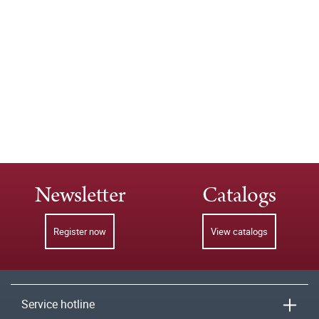
Newsletter
Catalogs
Register now
View catalogs
Service hotline