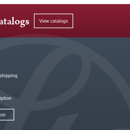
atalogs
View catalogs
shipping
iption
ion