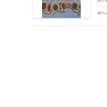
2017 |
2017 |