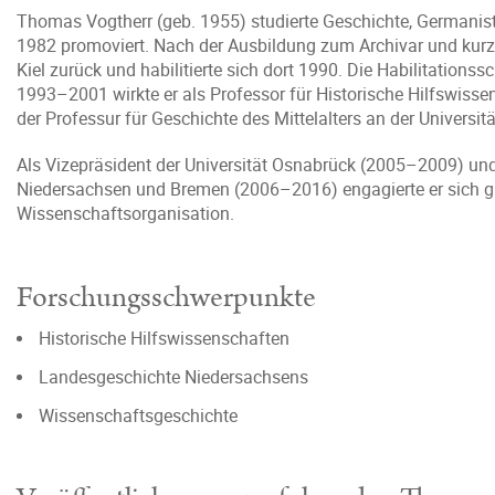
Thomas Vogtherr (geb. 1955) studierte Geschichte, Germanist
1982 promoviert. Nach der Ausbildung zum Archivar und kurzer
Kiel zurück und habilitierte sich dort 1990. Die Habilitation
1993–2001 wirkte er als Professor für Historische Hilfswissens
der Professur für Geschichte des Mittelalters an der Universit
Als Vizepräsident der Universität Osnabrück (2005–2009) und
Niedersachsen und Bremen (2006–2016) engagierte er sich gl
Wissenschaftsorganisation.
Forschungsschwerpunkte
Historische Hilfswissenschaften
Landesgeschichte Niedersachsens
Wissenschaftsgeschichte