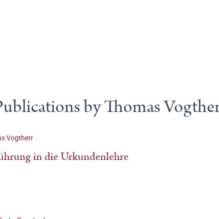
Publications by Thomas Vogther
s Vogtherr
ührung in die Urkundenlehre