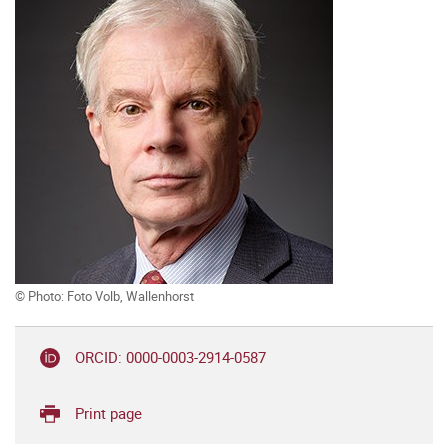
© Photo: Foto Volb, Wallenhorst
ORCID: 0000-0003-2914-0587
Print page