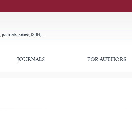
JOURNALS
FOR AUTHORS