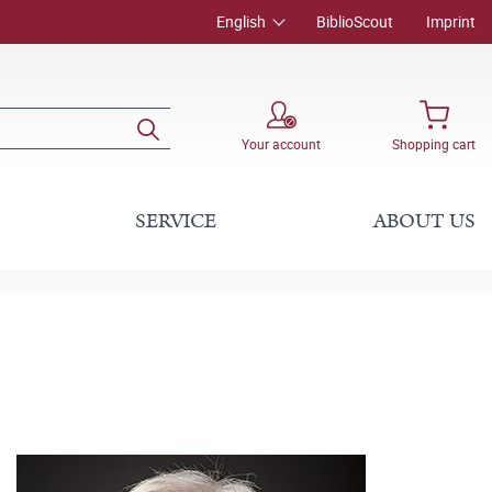
English
BiblioScout
Imprint
Your account
Shopping cart
SERVICE
ABOUT US