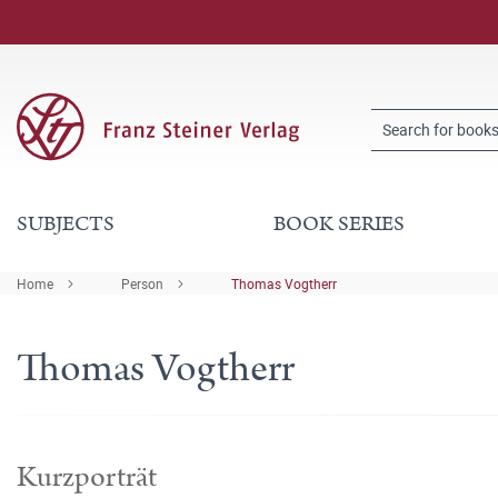
SUBJECTS
BOOK SERIES
Home
Person
Thomas Vogtherr
Thomas Vogtherr
Kurzporträt