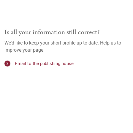
Is all your information still correct?
We’d like to keep your short profile up to date. Help us to
improve your page.
Email to the publishing house