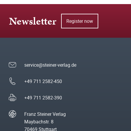
Newsletter
Register now
service@steiner-verlag.de
+49 711 2582-450
+49 711 2582-390
Franz Steiner Verlag
Maybachstr. 8
70469 Stuttgart