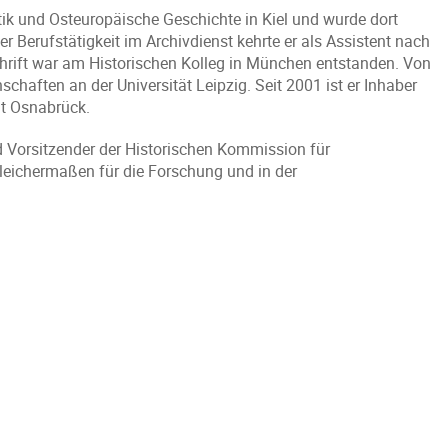
ik und Osteuropäische Geschichte in Kiel und wurde dort
 Berufstätigkeit im Archivdienst kehrte er als Assistent nach
sschrift war am Historischen Kolleg in München entstanden. Von
chaften an der Universität Leipzig. Seit 2001 ist er Inhaber
ät Osnabrück.
 Vorsitzender der Historischen Kommission für
eichermaßen für die Forschung und in der