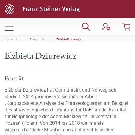
Home
Person
Elzbieta Dziurewicz
Elzbieta Dziurewicz
Porträt
Elżbieta Dziurewicz hat Germanistik und Norwegisch
studiert. 2014 promovierte sie mit der Arbeit
„Korpusbasierte Analyse der Phraseologismen am Beispiel
des phraseologischen Optimums für DaF“ an der Fakultät
für Neuphilologie der Adam-Mickiewicz-Universität in
Poznań (Polen). Von 2014 bis 2018 war sie als
wissenschaftliche Mitarbeiterin an der Schlesischen