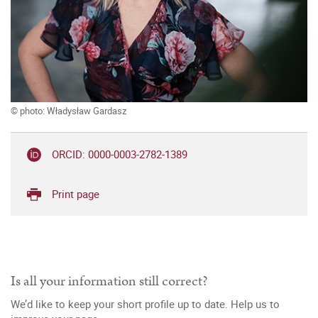
© photo: Władysław Gardasz
ORCID: 0000-0003-2782-1389
Print page
Is all your information still correct?
We’d like to keep your short profile up to date. Help us to