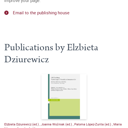
improve your page.
Email to the publishing house
Publications by Elzbieta
Dziurewicz
Elzbieta Dziurewicz (ed.)
,
Joanna Woźniak (ed.)
,
Paloma López-Zurita (ed.)
,
Maria