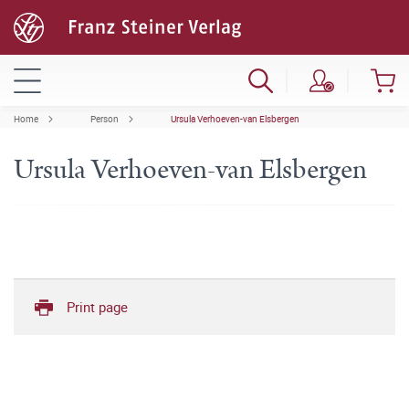
Home
Person
Ursula Verhoeven-van Elsbergen
Ursula Verhoeven-van Elsbergen
Print page