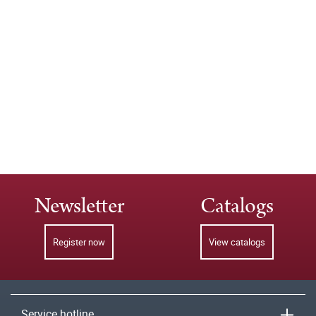
Newsletter
Catalogs
Register now
View catalogs
Service hotline