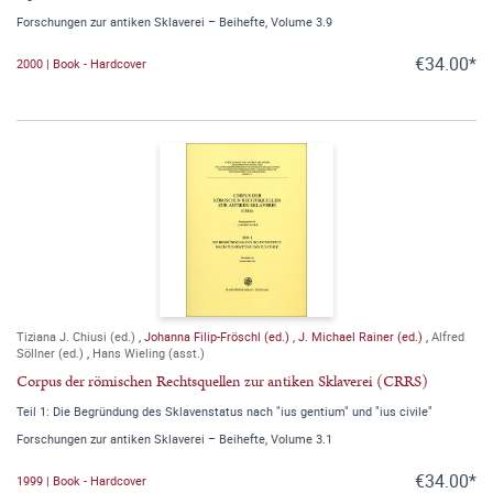
Forschungen zur antiken Sklaverei – Beihefte, Volume 3.9
€34.00*
2000 | Book - Hardcover
Tiziana J. Chiusi (ed.)
,
Johanna Filip-Fröschl (ed.)
,
J. Michael Rainer (ed.)
,
Alfred
Söllner (ed.)
,
Hans Wieling (asst.)
Corpus der römischen Rechtsquellen zur antiken Sklaverei (CRRS)
Teil 1: Die Begründung des Sklavenstatus nach "ius gentium" und "ius civile"
Forschungen zur antiken Sklaverei – Beihefte, Volume 3.1
€34.00*
1999 | Book - Hardcover