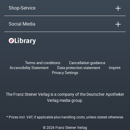
Shop-Service
Social Media
Terms and conditions
Cancellation guidance
Accessibility Statement
Data protection statement
Imprint
Privacy Settings
The Franz Steiner Verlag is a company of the Deutscher Apotheker
Verlag media group.
* Prices incl. VAT, if applicable plus
handling costs
, unless stated otherwise.
© 2026 Franz Steiner Verlag