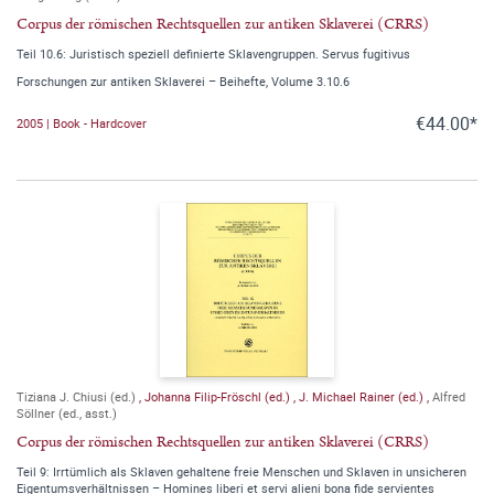
Corpus der römischen Rechtsquellen zur antiken Sklaverei (CRRS)
Teil 10.6: Juristisch speziell definierte Sklavengruppen. Servus fugitivus
Forschungen zur antiken Sklaverei – Beihefte, Volume 3.10.6
€44.00*
2005 | Book - Hardcover
Tiziana J. Chiusi (ed.)
,
Johanna Filip-Fröschl (ed.)
,
J. Michael Rainer (ed.)
,
Alfred
Söllner (ed., asst.)
Corpus der römischen Rechtsquellen zur antiken Sklaverei (CRRS)
Teil 9: Irrtümlich als Sklaven gehaltene freie Menschen und Sklaven in unsicheren
Eigentumsverhältnissen – Homines liberi et servi alieni bona fide servientes