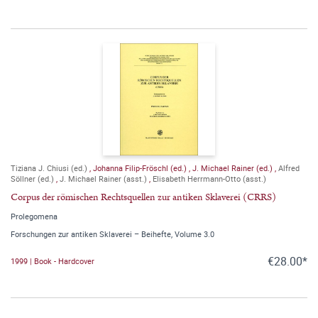
Tiziana J. Chiusi (ed.)
,
Johanna Filip-Fröschl (ed.)
,
J. Michael Rainer (ed.)
,
Alfred
Söllner (ed.)
,
J. Michael Rainer (asst.)
,
Elisabeth Herrmann-Otto (asst.)
Corpus der römischen Rechtsquellen zur antiken Sklaverei (CRRS)
Prolegomena
Forschungen zur antiken Sklaverei – Beihefte, Volume 3.0
€28.00*
1999 | Book - Hardcover