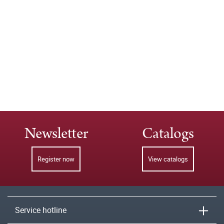
Newsletter
Catalogs
Register now
View catalogs
Service hotline