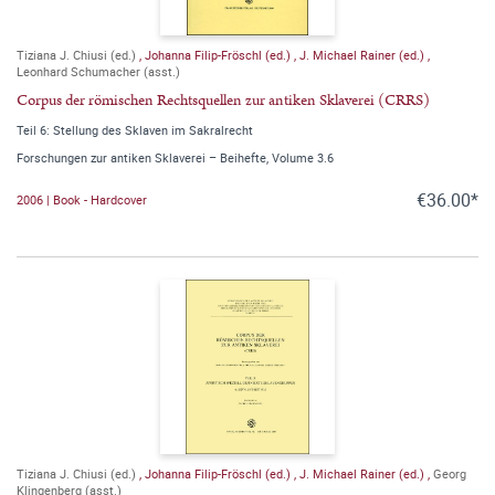
Tiziana J. Chiusi (ed.)
,
Johanna Filip-Fröschl (ed.)
,
J. Michael Rainer (ed.)
,
Leonhard Schumacher (asst.)
Corpus der römischen Rechtsquellen zur antiken Sklaverei (CRRS)
Teil 6: Stellung des Sklaven im Sakralrecht
Forschungen zur antiken Sklaverei – Beihefte, Volume 3.6
€36.00*
2006 | Book - Hardcover
Tiziana J. Chiusi (ed.)
,
Johanna Filip-Fröschl (ed.)
,
J. Michael Rainer (ed.)
,
Georg
Klingenberg (asst.)