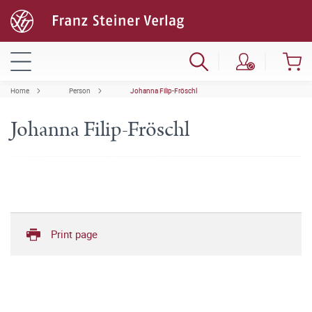
Home
Person
Johanna Filip-Fröschl
Johanna Filip-Fröschl
Print page