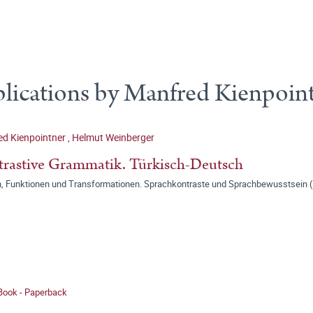
lications by Manfred Kienpoin
ed Kienpointner
,
Helmut Weinberger
rastive Grammatik. Türkisch-Deutsch
, Funktionen und Transformationen. Sprachkontraste und Sprachbewusstsein (E
 Book - Paperback