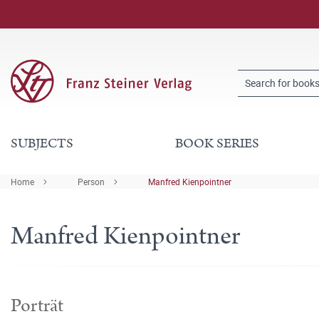
SUBJECTS
BOOK SERIES
Home
Person
Manfred Kienpointner
Manfred Kienpointner
Porträt