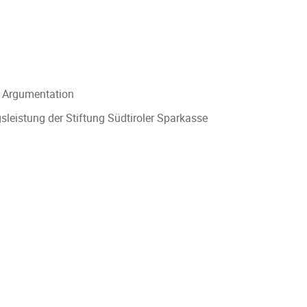
f Argumentation
leistung der Stiftung Südtiroler Sparkasse