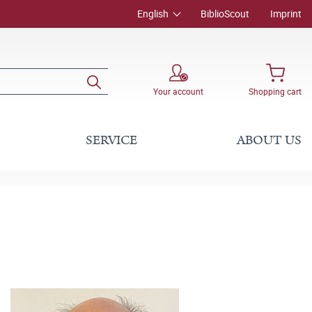
English
BiblioScout
Imprint
Your account
Shopping cart
SERVICE
ABOUT US