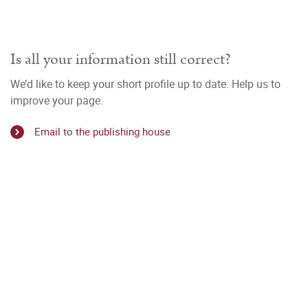
Is all your information still correct?
We’d like to keep your short profile up to date. Help us to
improve your page.
Email to the publishing house