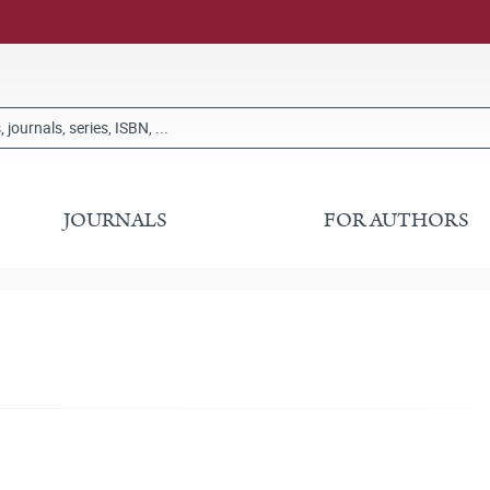
JOURNALS
FOR AUTHORS