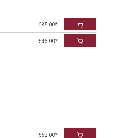
€85.00*
€85.00*
€52.00*