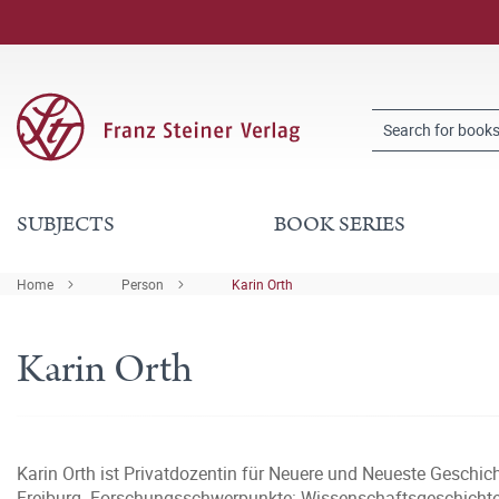
SUBJECTS
BOOK SERIES
Home
Person
Karin Orth
Karin Orth
Karin Orth ist Privatdozentin für Neuere und Neueste Geschich
Freiburg. Forschungsschwerpunkte: Wissenschaftsgeschichte