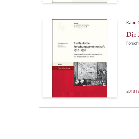
Karin 
Die 
Forsch
2010 |