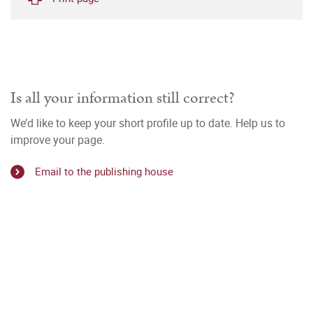
Is all your information still correct?
We’d like to keep your short profile up to date. Help us to
improve your page.
Email to the publishing house