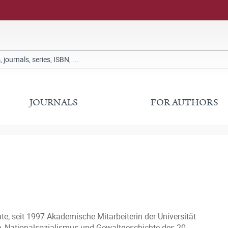
JOURNALS
FOR AUTHORS
te; seit 1997 Akademische Mitarbeiterin der Universität
, Nationalsozialismus und Gewaltgeschichte des 20.