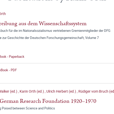
Orth
reibung aus dem Wissenschaftssystem
buch für die im Nationalsozialismus vertriebenen Gremienmitglieder der DFG
ge zur Geschichte der Deutschen Forschungsgemeinschaft, Volume 7
 Book - Paperback
 eBook - PDF
alker (ed.)
,
Karin Orth (ed.)
,
Ulrich Herbert (ed.)
,
Rüdiger vom Bruch (ed
 German Research Foundation 1920–1970
g Poised between Science and Politics