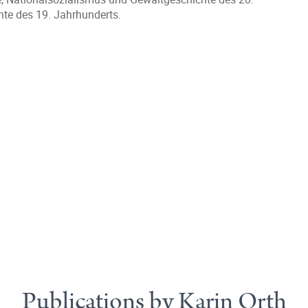
hte des 19. Jahrhunderts.
Publications by Karin Orth