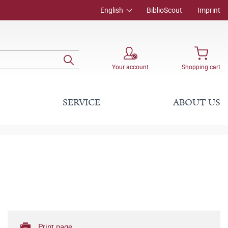
English
BiblioScout
Imprint
Your account
Shopping cart
SERVICE
ABOUT US
Print page