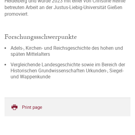
Heidelberg und wurde 2023 mit einer von Christine Reinle
betreuten Arbeit an der Justus-Liebig-Universität Gießen
promoviert.
Forschungssschwerpunkte
Adels-, Kirchen- und Reichsgeschichte des hohen und
späten Mittelalters
Vergleichende Landesgeschichte sowie im Bereich der
Historischen Grundwissenschaften Urkunden-, Siegel-
und Wappenkunde
Print page