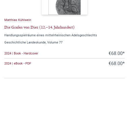
Matthias Kühlwein
Die Grafen von Diez (12.–14. Jahrhundert)
Handlungsspielräume eines mittelrheinischen Adelsgeschlechts
Geschichtliche Landeskunde, Volume 77
€68.00*
2024 | Book - Hardcover
€68.00*
2024 | eBook - PDF