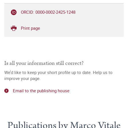
ORCID: 0000-0002-2425-1248
Print page
Is all your information still correct?
We’d like to keep your short profile up to date. Help us to
improve your page.
Email to the publishing house
Publications by Marco Vitale