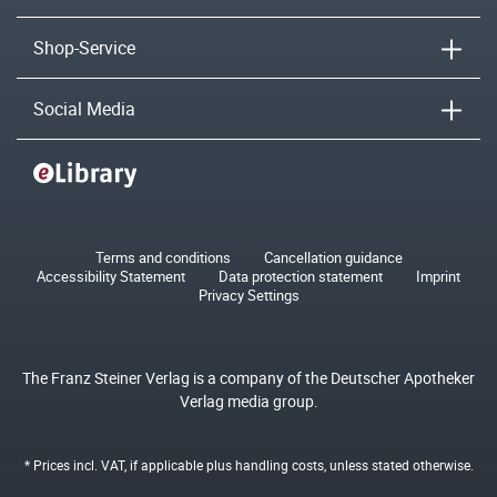
Shop-Service
Social Media
Terms and conditions
Cancellation guidance
Accessibility Statement
Data protection statement
Imprint
Privacy Settings
The Franz Steiner Verlag is a company of the Deutscher Apotheker
Verlag media group.
* Prices incl. VAT, if applicable plus
handling costs
, unless stated otherwise.