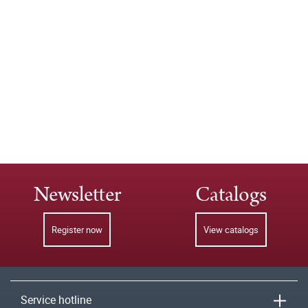
Newsletter
Catalogs
Register now
View catalogs
Service hotline