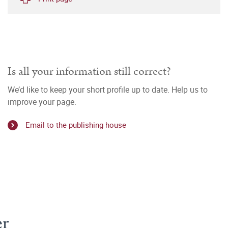
Is all your information still correct?
We’d like to keep your short profile up to date. Help us to
improve your page.
Email to the publishing house
er