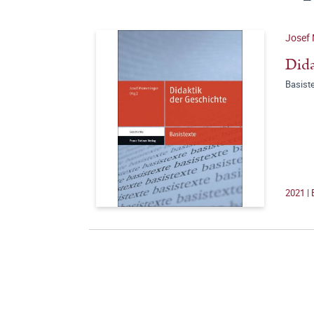
Josef
Dida
Basist
2021 |