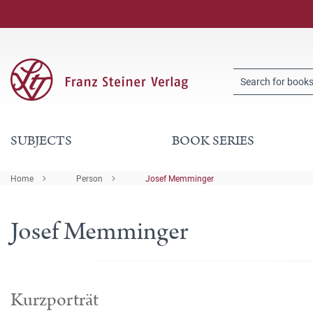
SUBJECTS
BOOK SERIES
Home
Person
Josef Memminger
Josef Memminger
Kurzporträt