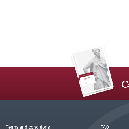
C
Terms and conditions
FAQ