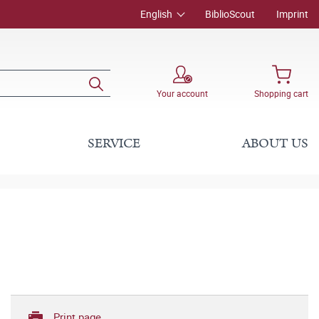
English
BiblioScout
Imprint
Your account
Shopping cart
SERVICE
ABOUT US
Print page