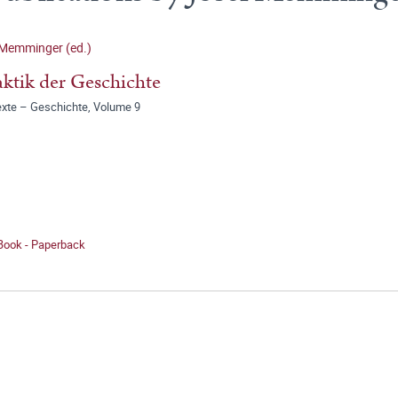
 Memminger (ed.)
ktik der Geschichte
exte – Geschichte, Volume 9
 Book - Paperback