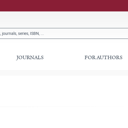
JOURNALS
FOR AUTHORS