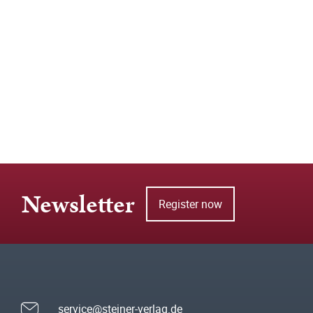
Newsletter
Register now
service@steiner-verlag.de