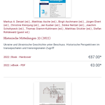
Markus A. Denzel (ed.)
,
Matthias Asche (ed.)
,
Birgit Aschmann (ed.)
,
Jürgen Elvert
(ed.)
,
Christine Kleinjung (ed.)
,
Jan Kusber (ed.)
,
Sönke Neitzel (ed.)
,
Joachim
Scholtyseck (ed.)
,
Thomas Stamm-Kuhlmann (ed.)
,
Matthias Stickler (ed.)
,
Stefan
Rohdewald (guest ed.)
Historische Mitteilungen 33 (2022)
Ukraine und Ukrainische Geschichte unter Beschuss. Historische Perspektiven im
transepochalen und transregionalen Zugriff
€87.00*
2022 | Book - Hardcover
€0.00*
2022 | eBook - PDF