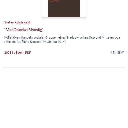
Stefan Rohdewald
"Vom Polocker Venedig"
Kollektives Handeln sozialer Gruppen einer Stadt zwischen Ost- und Mitteleuropa
(Mittelalter, frühe Neuzeit, 19. Jh. bis 1914)
€0.00*
2005 | eBook - PDF