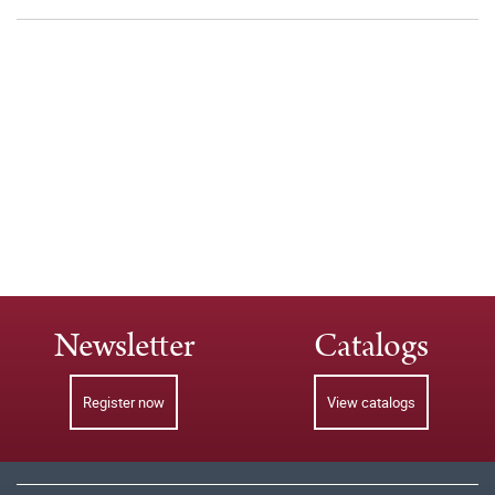
Newsletter
Catalogs
Register now
View catalogs