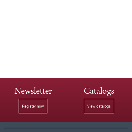
Newsletter
Catalogs
Register now
View catalogs