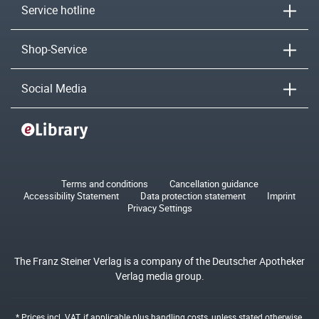
Service hotline
Shop-Service
Social Media
Terms and conditions
Cancellation guidance
Accessibility Statement
Data protection statement
Imprint
Privacy Settings
The Franz Steiner Verlag is a company of the Deutscher Apotheker
Verlag media group.
* Prices incl. VAT, if applicable plus
handling costs
, unless stated otherwise.