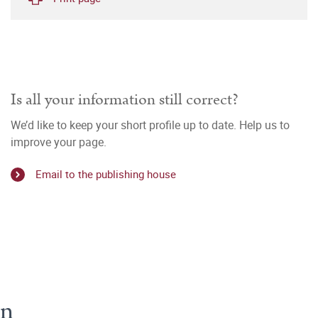
Is all your information still correct?
We’d like to keep your short profile up to date. Help us to
improve your page.
Email to the publishing house
en