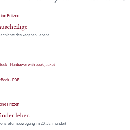
tine Fritzen
üseheilige
eschichte des veganen Lebens
Book - Hardcover with book jacket
 eBook - PDF
tine Fritzen
ünder leben
bensreformbewegung im 20. Jahrhundert