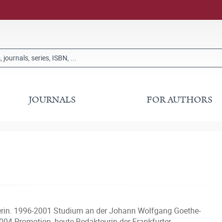
JOURNALS
FOR AUTHORS
rikerin. 1996-2001 Studium an der Johann Wolfgang Goethe-
2004 Promotion, heute Redakteurin der Frankfurter