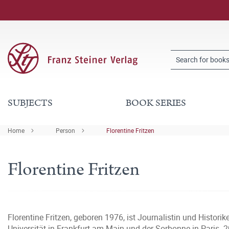
SUBJECTS
BOOK SERIES
Home
Person
Florentine Fritzen
Florentine Fritzen
Florentine Fritzen, geboren 1976, ist Journalistin und Histo
Universität in Frankfurt am Main und der Sorbonne in Paris. 