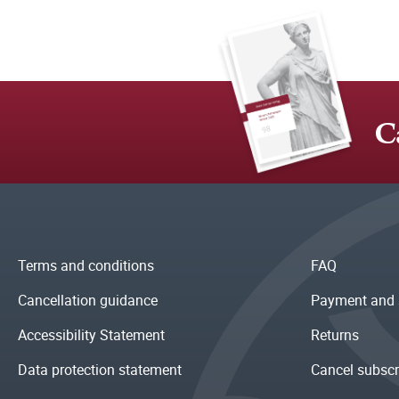
C
Terms and conditions
FAQ
Cancellation guidance
Payment and 
Accessibility Statement
Returns
Data protection statement
Cancel subscr