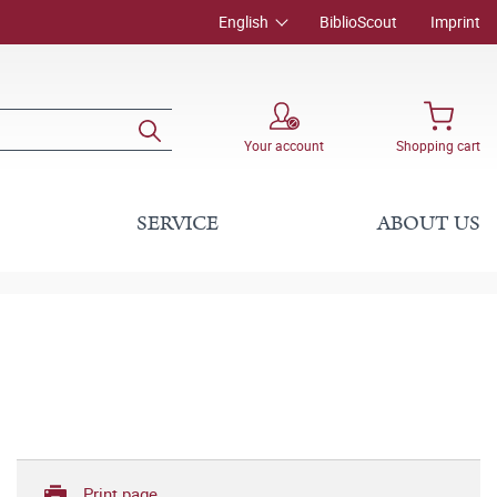
English
BiblioScout
Imprint
Your account
Shopping cart
SERVICE
ABOUT US
Print page