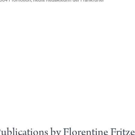
ublications by Florentine Fritz