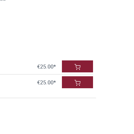
€25.00*
€25.00*