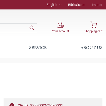
English
BiblioScout
Imprint
Your account
Shopping cart
SERVICE
ABOUT US
ORCID: 0000-0002-2543-2331