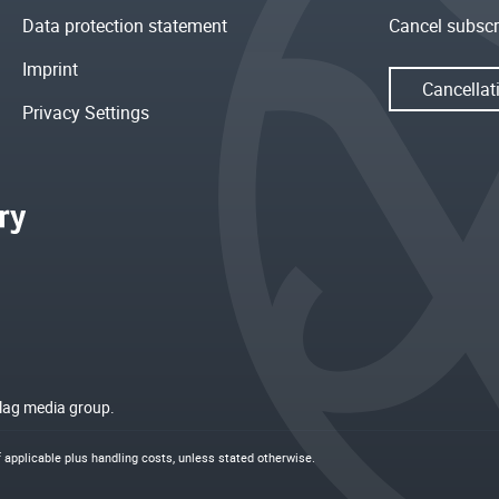
Data protection statement
Cancel subscr
Imprint
Cancellat
Privacy Settings
rlag media group.
if applicable plus
handling costs
, unless stated otherwise.