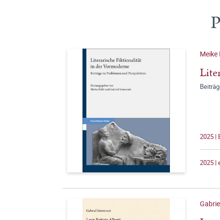
P
Meike 
Lite
Beiträ
2025 | 
2025 |
Gabrie