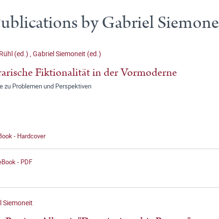
ublications by Gabriel Siemone
Rühl (ed.)
,
Gabriel Siemoneit (ed.)
rarische Fiktionalität in der Vormoderne
ge zu Problemen und Perspektiven
Book - Hardcover
 eBook - PDF
l Siemoneit