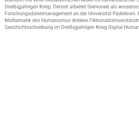
Dreißigjährigen Krieg. Derzeit arbeitet Siemoneit als wissensc
Forschungsdatenmanagement an der Universität Paderborn. F
Mathematik des Humanismus Antikes Fiktionalitätsverständni
Geschichtsschreibung im Dreißigjährigen Krieg Digital Human