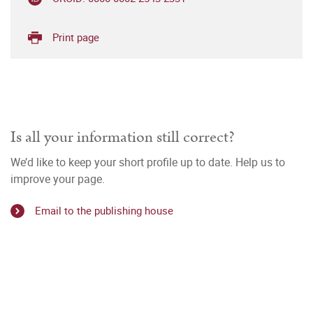
Print page
Is all your information still correct?
We’d like to keep your short profile up to date. Help us to
improve your page.
Email to the publishing house