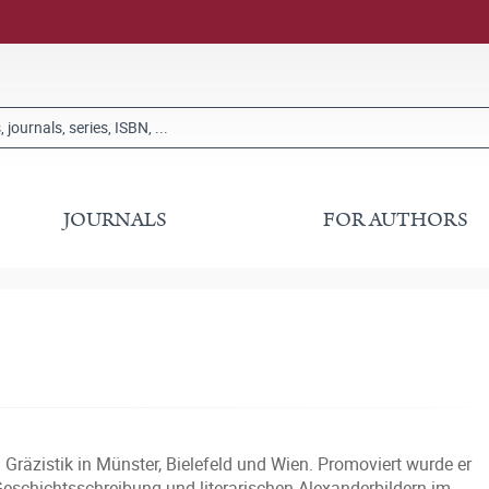
JOURNALS
FOR AUTHORS
 Gräzistik in Münster, Bielefeld und Wien. Promoviert wurde er
Geschichtsschreibung und literarischen Alexanderbildern im