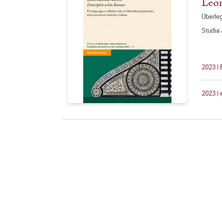
Leon
Überle
Studia
2023 | 
2023 |