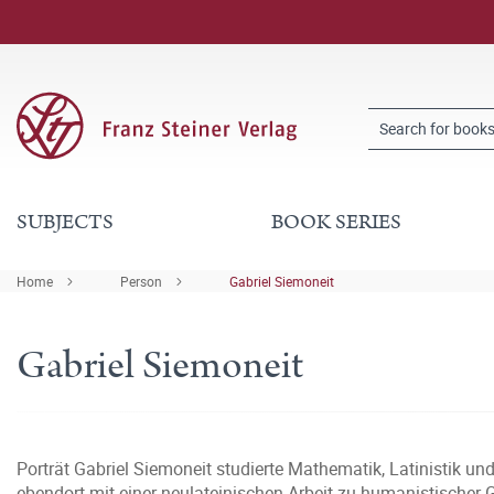
SUBJECTS
BOOK SERIES
Home
Person
Gabriel Siemoneit
Gabriel Siemoneit
Porträt Gabriel Siemoneit studierte Mathematik, Latinistik und
ebendort mit einer neulateinischen Arbeit zu humanistischer 