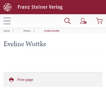
Home
Person
Eveline Wuttke
Eveline Wuttke
Print page