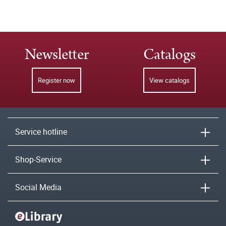
Newsletter
Catalogs
Register now
View catalogs
Service hotline
Shop-Service
Social Media