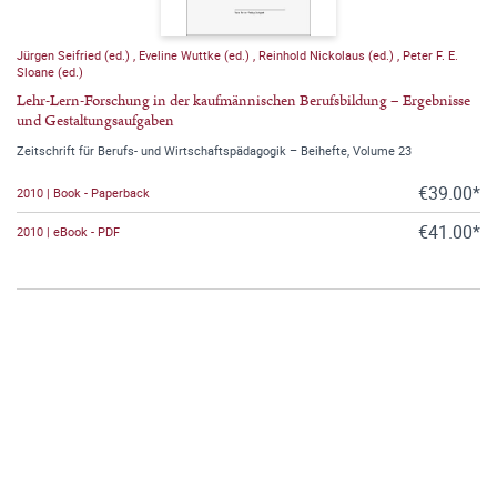
Jürgen Seifried (ed.)
,
Eveline Wuttke (ed.)
,
Reinhold Nickolaus (ed.)
,
Peter F. E.
Sloane (ed.)
Lehr-Lern-Forschung in der kaufmännischen Berufsbildung – Ergebnisse
und Gestaltungsaufgaben
Zeitschrift für Berufs- und Wirtschaftspädagogik – Beihefte, Volume 23
€39.00*
2010 | Book - Paperback
€41.00*
2010 | eBook - PDF