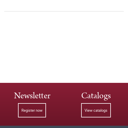
Newsletter
Catalogs
Register now
View catalogs