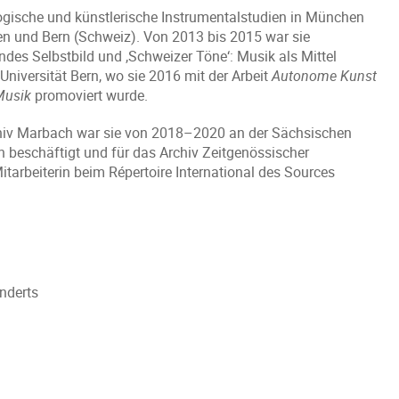
gogische und künstlerische Instrumentalstudien in München
en und Bern (Schweiz). Von 2013 bis 2015 war sie
ndes Selbstbild und ,Schweizer Töne‘: Musik als Mittel
Universität Bern, wo sie 2016 mit der Arbeit
Autonome Kunst
Musik
promoviert wurde.
hiv Marbach war sie von 2018–2020 an der Sächsischen
n beschäftigt und für das Archiv Zeitgenössischer
tarbeiterin beim Répertoire International des Sources
nderts