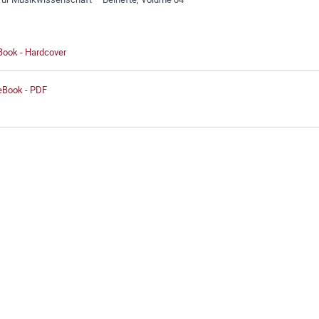
Book - Hardcover
 eBook - PDF