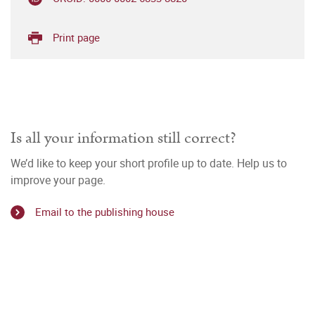
Print page
Is all your information still correct?
We’d like to keep your short profile up to date. Help us to
improve your page.
Email to the publishing house