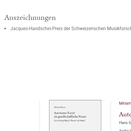
Auszeichnungen
Jacques-Handschin-Preis der Schweizerischen Musikforsc
Miria
Auto
Hans G
Archiv