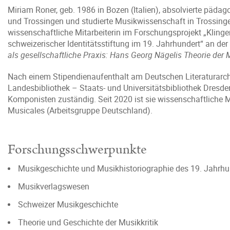
Miriam Roner, geb. 1986 in Bozen (Italien), absolvierte päda
und Trossingen und studierte Musikwissenschaft in Trossing
wissenschaftliche Mitarbeiterin im Forschungsprojekt „Klinge
schweizerischer Identitätsstiftung im 19. Jahrhundert“ an der 
als gesellschaftliche Praxis: Hans Georg Nägelis Theorie der 
Nach einem Stipendienaufenthalt am Deutschen Literaturarc
Landesbibliothek – Staats- und Universitätsbibliothek Dresde
Komponisten zuständig. Seit 2020 ist sie wissenschaftliche Mi
Musicales (Arbeitsgruppe Deutschland).
Forschungsschwerpunkte
Musikgeschichte und Musikhistoriographie des 19. Jahrhu
Musikverlagswesen
Schweizer Musikgeschichte
Theorie und Geschichte der Musikkritik