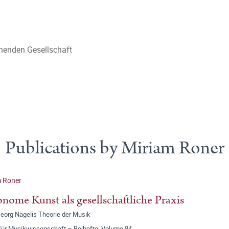
henden Gesellschaft
Publications by Miriam Roner
m Roner
nome Kunst als gesellschaftliche Praxis
eorg Nägelis Theorie der Musik
 für Musikwissenschaft – Beihefte, Volume 84