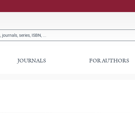
JOURNALS
FOR AUTHORS