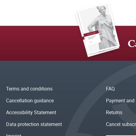
C
Terms and conditions
FAQ
Cancellation guidance
Payment and 
Accessibility Statement
Returns
Data protection statement
Cancel subscr