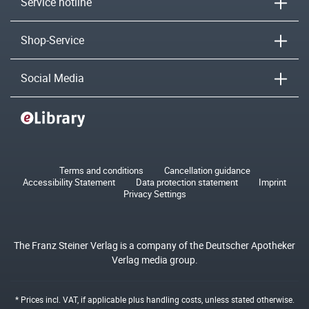
Service hotline
Shop-Service
Social Media
Terms and conditions
Cancellation guidance
Accessibility Statement
Data protection statement
Imprint
Privacy Settings
The Franz Steiner Verlag is a company of the Deutscher Apotheker
Verlag media group.
* Prices incl. VAT, if applicable plus
handling costs
, unless stated otherwise.