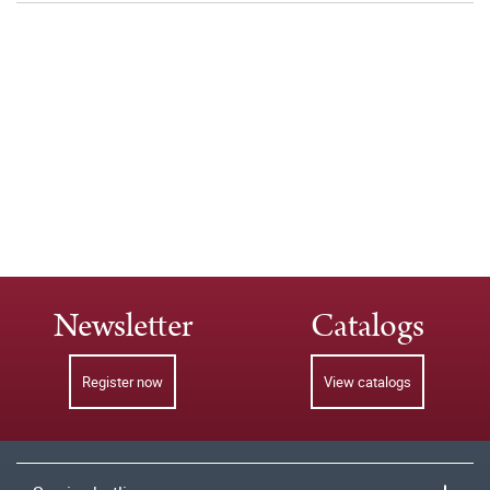
Newsletter
Catalogs
Register now
View catalogs