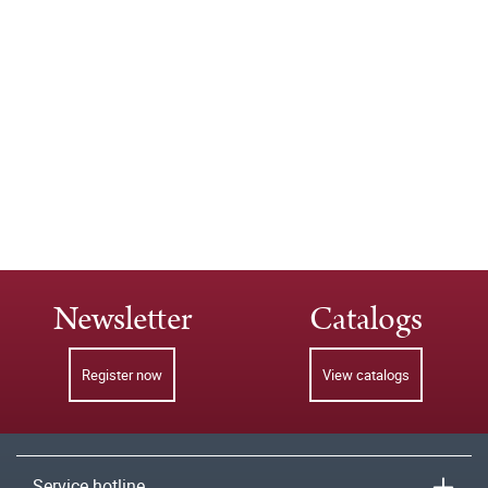
Newsletter
Catalogs
Register now
View catalogs
Service hotline