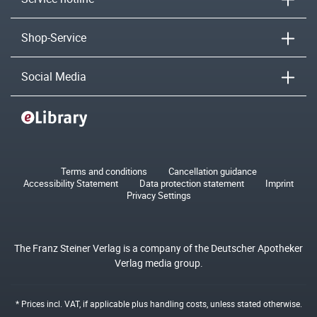
Shop-Service
Social Media
Terms and conditions
Cancellation guidance
Accessibility Statement
Data protection statement
Imprint
Privacy Settings
The Franz Steiner Verlag is a company of the Deutscher Apotheker
Verlag media group.
* Prices incl. VAT, if applicable plus
handling costs
, unless stated otherwise.