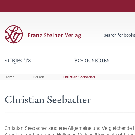
SUBJECTS
BOOK SERIES
Home
Person
Christian Seebacher
Christian Seebacher
Christian Seebacher studierte Allgemeine und Vergleichende L
Konstanz und am Royal Holloway College (University of London