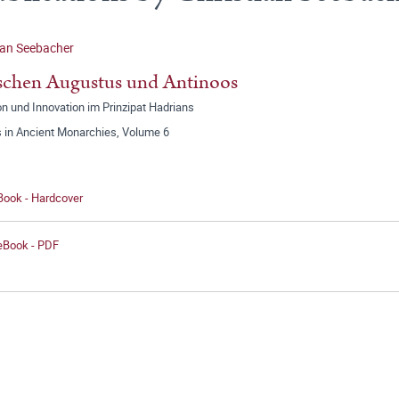
ian Seebacher
schen Augustus und Antinoos
on und Innovation im Prinzipat Hadrians
s in Ancient Monarchies, Volume 6
Book - Hardcover
 eBook - PDF