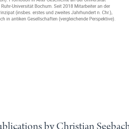
 Ruhr-Universität Bochum. Seit 2018 Mitarbeiter an der
zipat (insbes. erstes und zweites Jahrhundert n. Chr.),
ch in antiken Gesellschaften (vergleichende Perspektive).
blications by Christian Seebac