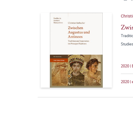
Christ
Zwi
Traditi
Studie
2020 | 
2020 |