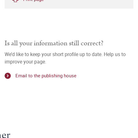
Is all your information still correct?
We’d like to keep your short profile up to date. Help us to
improve your page.
Email to the publishing house
her