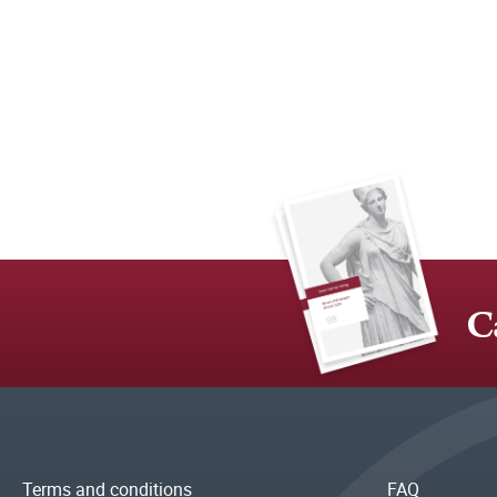
C
Terms and conditions
FAQ