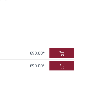
€90.00*
€90.00*