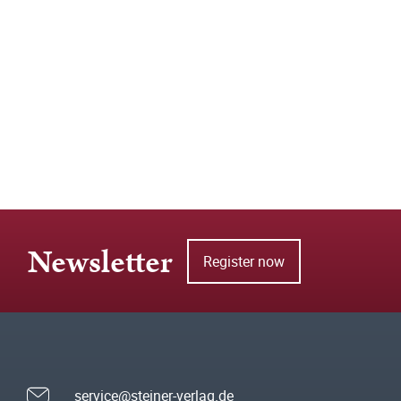
Newsletter
Register now
service@steiner-verlag.de