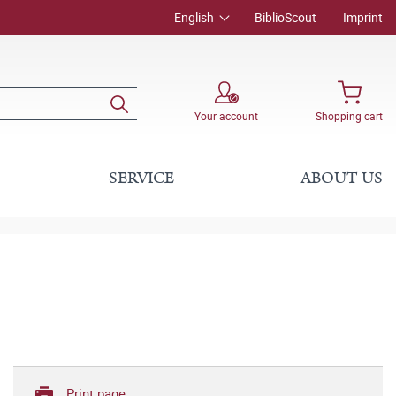
English
BiblioScout
Imprint
Your account
Shopping cart
SERVICE
ABOUT US
Print page