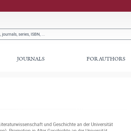
JOURNALS
FOR AUTHORS
iteraturwissenschaft und Geschichte an der Universität
). Promotion in Alter Geschichte an der Universität