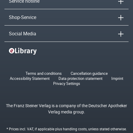
Service hotline
Shop-Service
Social Media
Terms and conditions
Cancellation guidance
Accessibility Statement
Data protection statement
Imprint
Privacy Settings
The Franz Steiner Verlag is a company of the Deutscher Apotheker
Verlag media group.
* Prices incl. VAT, if applicable plus
handling costs
, unless stated otherwise.