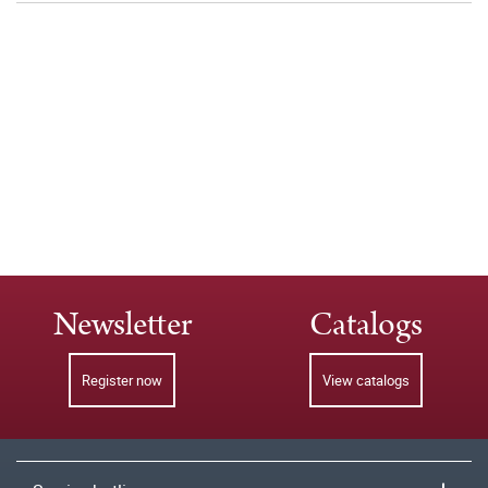
Newsletter
Catalogs
Register now
View catalogs