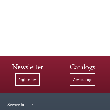
Newsletter
Catalogs
Register now
View catalogs
Service hotline