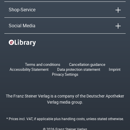
Shop-Service
Social Media
Terms and conditions
Cancellation guidance
Accessibility Statement
Data protection statement
Imprint
Privacy Settings
The Franz Steiner Verlag is a company of the Deutscher Apotheker
Verlag media group.
* Prices incl. VAT, if applicable plus
handling costs
, unless stated otherwise.
© 2026 Franz Steiner Verlag