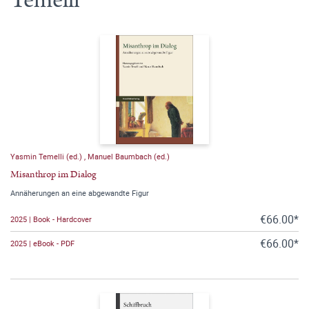
Yasmin Temelli (ed.)
,
Manuel Baumbach (ed.)
Misanthrop im Dialog
Annäherungen an eine abgewandte Figur
€66.00*
2025 | Book - Hardcover
€66.00*
2025 | eBook - PDF