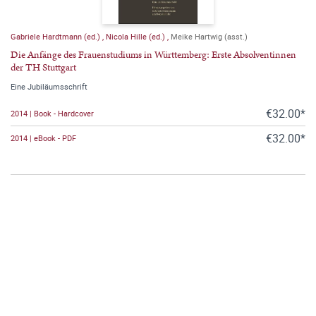
Gabriele Hardtmann (ed.)
,
Nicola Hille (ed.)
,
Meike Hartwig (asst.)
Die Anfänge des Frauenstudiums in Württemberg: Erste Absolventinnen
der TH Stuttgart
Eine Jubiläumsschrift
€32.00*
2014 | Book - Hardcover
€32.00*
2014 | eBook - PDF