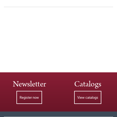
Newsletter
Catalogs
Register now
View catalogs