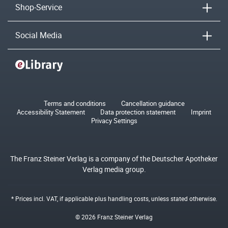
Shop-Service
Social Media
Terms and conditions
Cancellation guidance
Accessibility Statement
Data protection statement
Imprint
Privacy Settings
The Franz Steiner Verlag is a company of the Deutscher Apotheker
Verlag media group.
* Prices incl. VAT, if applicable plus
handling costs
, unless stated otherwise.
© 2026 Franz Steiner Verlag