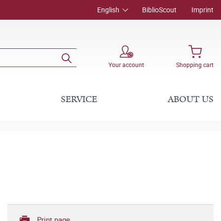
English
BiblioScout
Imprint
Your account
Shopping cart
SERVICE
ABOUT US
Print page