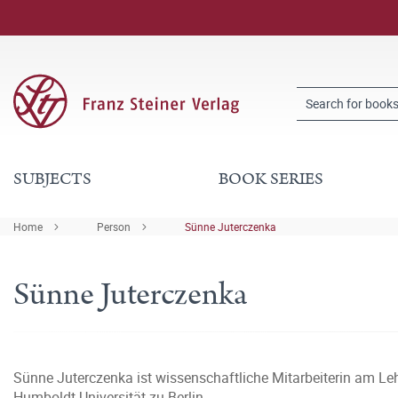
SUBJECTS
BOOK SERIES
Home
Person
Sünne Juterczenka
Sünne Juterczenka
Sünne Juterczenka ist wissenschaftliche Mitarbeiterin am Leh
Humboldt-Universität zu Berlin.