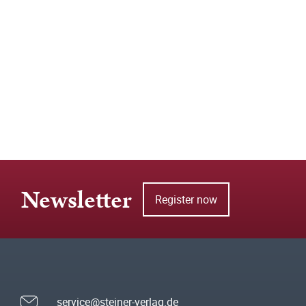
Newsletter
Register now
service@steiner-verlag.de