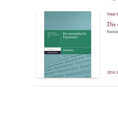
Peter 
Die 
Basist
2016 |