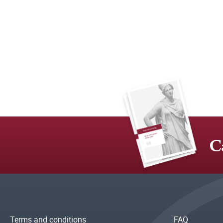
C
Terms and conditions
FAQ