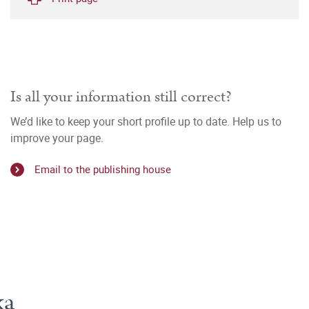
Is all your information still correct?
We’d like to keep your short profile up to date. Help us to
improve your page.
Email to the publishing house
ka